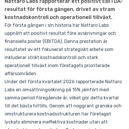
Nattaro Labs rapporterar ett positivt EBITDA-
resultat för första gången, drivet av stram
kostnadskontroll och operationell tillväxt.
För första gången i sin historia har Nattaro Labs
uppnått ett positivt resultat före avskrivningar och
finansiella poster (EBITDA). Denna prestation är
resultatet av ett fokuserat strategiskt arbete som
inkluderar strikt kostnadskontroll och stark
operationell tillväxt inom företagets prioriterade
affärsområden.
Under det första kvartalet 2026 rapporterade Nattaro
Labs en omsättningsökning på 15% jämfört med
samma period föregående år, vilket gör detta kvartal
till det bästa hittills. Genom att noggrant granska och
omstrukturera kostnadsstrukturen har företaget
lyckats eliminera ineffektiva kostnader utan att