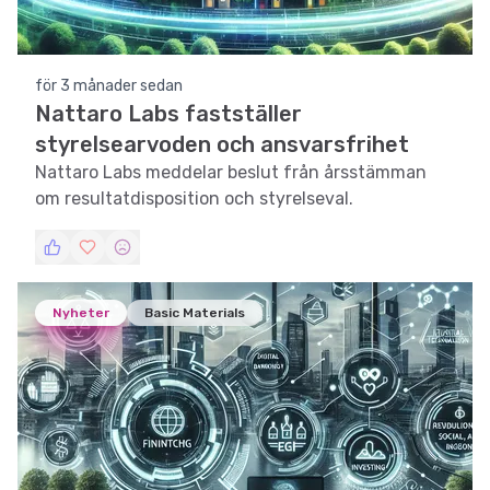
för 3 månader sedan
Nattaro Labs fastställer
styrelsearvoden och ansvarsfrihet
Nattaro Labs meddelar beslut från årsstämman
om resultatdisposition och styrelseval.
Nyheter
Basic Materials