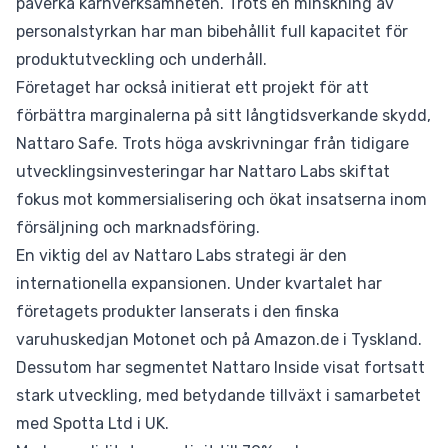
påverka kärnverksamheten. Trots en minskning av
personalstyrkan har man bibehållit full kapacitet för
produktutveckling och underhåll.
Företaget har också initierat ett projekt för att
förbättra marginalerna på sitt långtidsverkande skydd,
Nattaro Safe. Trots höga avskrivningar från tidigare
utvecklingsinvesteringar har Nattaro Labs skiftat
fokus mot kommersialisering och ökat insatserna inom
försäljning och marknadsföring.
En viktig del av Nattaro Labs strategi är den
internationella expansionen. Under kvartalet har
företagets produkter lanserats i den finska
varuhuskedjan Motonet och på Amazon.de i Tyskland.
Dessutom har segmentet Nattaro Inside visat fortsatt
stark utveckling, med betydande tillväxt i samarbetet
med Spotta Ltd i UK.