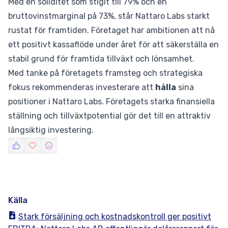
Med en soliditet som stigit till 79% och en
bruttovinstmarginal på 73%, står Nattaro Labs starkt
rustat för framtiden. Företaget har ambitionen att nå
ett positivt kassaflöde under året för att säkerställa en
stabil grund för framtida tillväxt och lönsamhet.
Med tanke på företagets framsteg och strategiska
fokus rekommenderas investerare att
hålla
sina
positioner i Nattaro Labs. Företagets starka finansiella
ställning och tillväxtpotential gör det till en attraktiv
långsiktig investering.
Källa
Stark försäljning och kostnadskontroll ger positivt