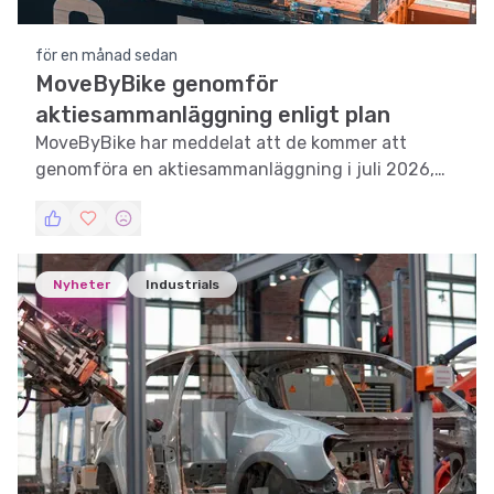
för en månad sedan
MoveByBike genomför
aktiesammanläggning enligt plan
MoveByBike har meddelat att de kommer att
genomföra en aktiesammanläggning i juli 2026,
vilket kommer att påverka aktieägarnas innehav
och bolagets aktiestruktur.
Nyheter
Industrials