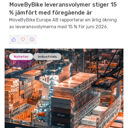
MoveByBike leveransvolymer stiger 15
% jämfört med föregående år
MoveByBike Europe AB rapporterar en årlig ökning
av leveransvolymerna med 15 % för juni 2026.
Nyheter
Industrials