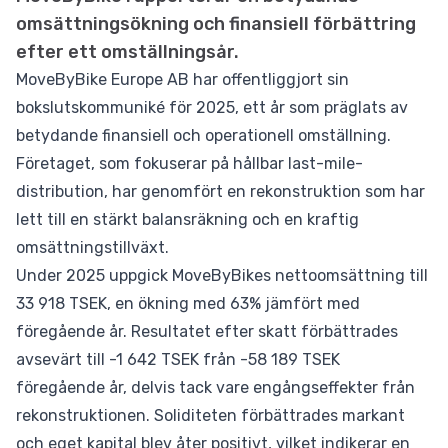
omsättningsökning och finansiell förbättring
efter ett omställningsår.
MoveByBike Europe AB har offentliggjort sin
bokslutskommuniké för 2025, ett år som präglats av
betydande finansiell och operationell omställning.
Företaget, som fokuserar på hållbar last-mile-
distribution, har genomfört en rekonstruktion som har
lett till en stärkt balansräkning och en kraftig
omsättningstillväxt.
Under 2025 uppgick MoveByBikes nettoomsättning till
33 918 TSEK, en ökning med 63% jämfört med
föregående år. Resultatet efter skatt förbättrades
avsevärt till -1 642 TSEK från -58 189 TSEK
föregående år, delvis tack vare engångseffekter från
rekonstruktionen. Soliditeten förbättrades markant
och eget kapital blev åter positivt, vilket indikerar en