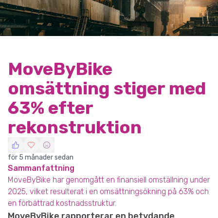
MoveByBike
omsättning stiger med
63% efter
rekonstruktion
för 5 månader sedan
Sammanfattning
MoveByBike har genomgått en finansiell omställning under
2025, vilket resulterat i en omsättningsökning på 63% och
en förbättrad kostnadsstruktur.
MoveByBike rapporterar en betydande