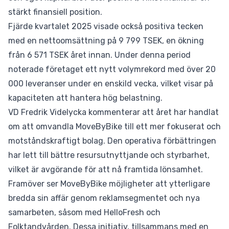
stärkt finansiell position.
Fjärde kvartalet 2025 visade också positiva tecken
med en nettoomsättning på 9 799 TSEK, en ökning
från 6 571 TSEK året innan. Under denna period
noterade företaget ett nytt volymrekord med över 20
000 leveranser under en enskild vecka, vilket visar på
kapaciteten att hantera hög belastning.
VD Fredrik Videlycka kommenterar att året har handlat
om att omvandla MoveByBike till ett mer fokuserat och
motståndskraftigt bolag. Den operativa förbättringen
har lett till bättre resursutnyttjande och styrbarhet,
vilket är avgörande för att nå framtida lönsamhet.
Framöver ser MoveByBike möjligheter att ytterligare
bredda sin affär genom reklamsegmentet och nya
samarbeten, såsom med HelloFresh och
Folktandvården. Dessa initiativ, tillsammans med en