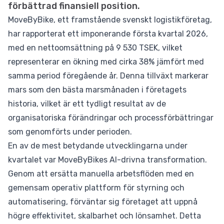
förbättrad finansiell position.
MoveByBike, ett framstående svenskt logistikföretag,
har rapporterat ett imponerande första kvartal 2026,
med en nettoomsättning på 9 530 TSEK, vilket
representerar en ökning med cirka 38% jämfört med
samma period föregående år. Denna tillväxt markerar
mars som den bästa marsmånaden i företagets
historia, vilket är ett tydligt resultat av de
organisatoriska förändringar och processförbättringar
som genomförts under perioden.
En av de mest betydande utvecklingarna under
kvartalet var MoveByBikes AI-drivna transformation.
Genom att ersätta manuella arbetsflöden med en
gemensam operativ plattform för styrning och
automatisering, förväntar sig företaget att uppnå
högre effektivitet, skalbarhet och lönsamhet. Detta