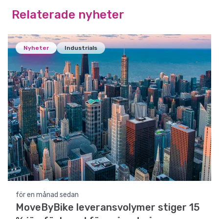
Relaterade nyheter
Nyheter
Industrials
för en månad sedan
MoveByBike leveransvolymer stiger 15