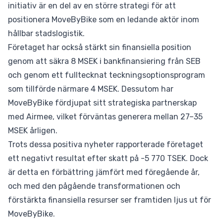
initiativ är en del av en större strategi för att
positionera MoveByBike som en ledande aktör inom
hållbar stadslogistik.
Företaget har också stärkt sin finansiella position
genom att säkra 8 MSEK i bankfinansiering från SEB
och genom ett fulltecknat teckningsoptionsprogram
som tillförde närmare 4 MSEK. Dessutom har
MoveByBike fördjupat sitt strategiska partnerskap
med Airmee, vilket förväntas generera mellan 27–35
MSEK årligen.
Trots dessa positiva nyheter rapporterade företaget
ett negativt resultat efter skatt på -5 770 TSEK. Dock
är detta en förbättring jämfört med föregående år,
och med den pågående transformationen och
förstärkta finansiella resurser ser framtiden ljus ut för
MoveByBike.