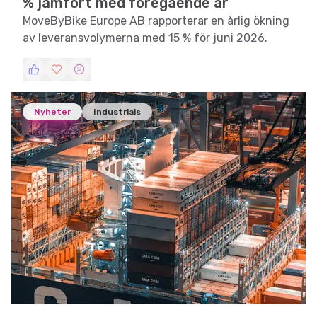
% jämfört med föregående år
MoveByBike Europe AB rapporterar en årlig ökning
av leveransvolymerna med 15 % för juni 2026.
Nyheter
Industrials