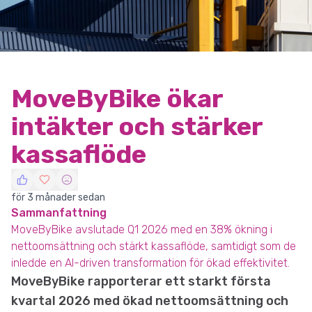
MoveByBike ökar
intäkter och stärker
kassaflöde
för 3 månader sedan
Sammanfattning
MoveByBike avslutade Q1 2026 med en 38% ökning i
nettoomsättning och stärkt kassaflöde, samtidigt som de
inledde en AI-driven transformation för ökad effektivitet.
MoveByBike rapporterar ett starkt första
kvartal 2026 med ökad nettoomsättning och