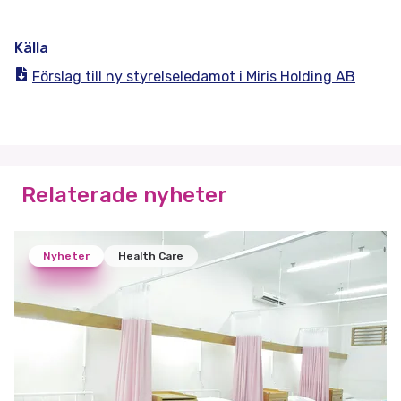
Källa
Förslag till ny styrelseledamot i Miris Holding AB
Relaterade nyheter
Nyheter
Health Care