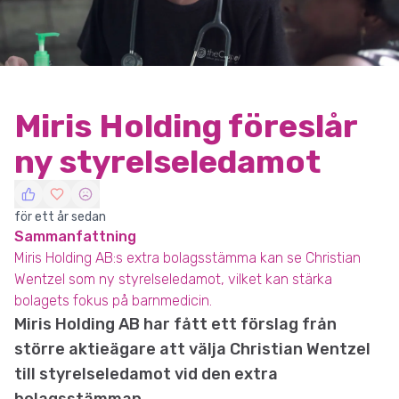
Miris Holding föreslår
ny styrelseledamot
för ett år sedan
Sammanfattning
Miris Holding AB:s extra bolagsstämma kan se Christian
Wentzel som ny styrelseledamot, vilket kan stärka
bolagets fokus på barnmedicin.
Miris Holding AB har fått ett förslag från
större aktieägare att välja Christian Wentzel
till styrelseledamot vid den extra