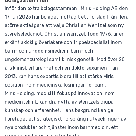
bolagsstämman.
Inför den extra bolagsstämman i Miris Holding AB den
17 juli 2025 har bolaget mottagit ett förslag från flera
större aktieägare att välja Christian Wentzel som ny
styrelseledamot. Christian Wentzel, född 1976, är en
erkänt skicklig överläkare och trippelspecialist inom
barn- och ungdomsmedicin, barn- och
ungdomsneurologi samt klinisk genetik. Med över 20
års klinisk erfarenhet och en doktorsexamen från
2013, kan hans expertis bidra till att stärka Miris
position inom medicinska lösningar för barn.
Miris Holding, med sitt fokus på innovation inom
medicinteknik, kan dra nytta av Wentzels djupa
kunskap och erfarenhet. Hans bakgrund kan ge
företaget ett strategiskt försprång i utvecklingen av
nya produkter och tjänster inom barnmedicin, ett
område med stor tillväxtpotential.