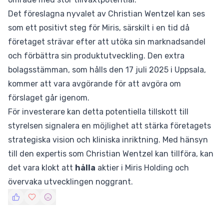
Det föreslagna nyvalet av Christian Wentzel kan ses
som ett positivt steg för Miris, särskilt i en tid då
företaget strävar efter att utöka sin marknadsandel
och förbättra sin produktutveckling. Den extra
bolagsstämman, som hålls den 17 juli 2025 i Uppsala,
kommer att vara avgörande för att avgöra om
förslaget går igenom.
För investerare kan detta potentiella tillskott till
styrelsen signalera en möjlighet att stärka företagets
strategiska vision och kliniska inriktning. Med hänsyn
till den expertis som Christian Wentzel kan tillföra, kan
det vara klokt att
hålla
aktier i Miris Holding och
övervaka utvecklingen noggrant.