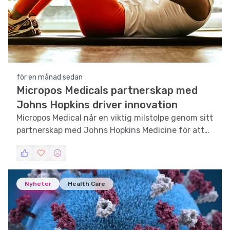
för en månad sedan
Micropos Medicals partnerskap med
Johns Hopkins driver innovation
Micropos Medical når en viktig milstolpe genom sitt
partnerskap med Johns Hopkins Medicine för att
förbättra precisionen i strålbehandling av
prostatacancer.
Nyheter
Health Care