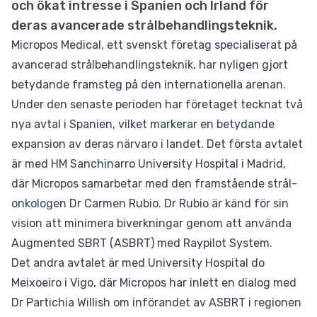
och ökat intresse i Spanien och Irland för
deras avancerade strålbehandlingsteknik.
Micropos Medical, ett svenskt företag specialiserat på
avancerad strålbehandlingsteknik, har nyligen gjort
betydande framsteg på den internationella arenan.
Under den senaste perioden har företaget tecknat två
nya avtal i Spanien, vilket markerar en betydande
expansion av deras närvaro i landet. Det första avtalet
är med HM Sanchinarro University Hospital i Madrid,
där Micropos samarbetar med den framstående strål-
onkologen Dr Carmen Rubio. Dr Rubio är känd för sin
vision att minimera biverkningar genom att använda
Augmented SBRT (ASBRT) med Raypilot System.
Det andra avtalet är med University Hospital do
Meixoeiro i Vigo, där Micropos har inlett en dialog med
Dr Partichia Willish om införandet av ASBRT i regionen