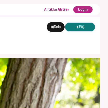
Artiklar
Aktier
Login
Dela
Följ