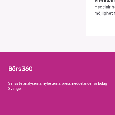
Medclair
Medclair h
möjlighet 
Börs360
Senaste analyserna, nyheterna, pressmeddelande för bolag i
Sverige