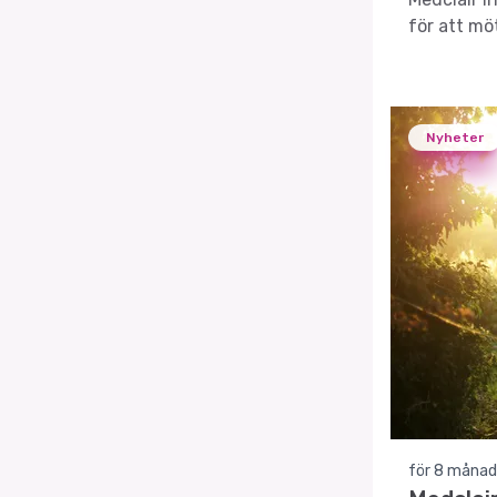
för att mö
Nyheter
för 8 månad