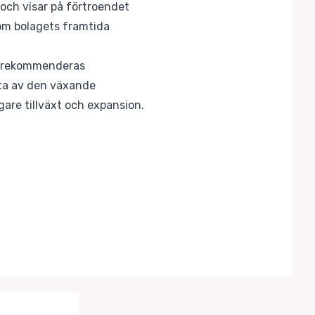
och visar på förtroendet
 om bolagets framtida
r, rekommenderas
ytta av den växande
gare tillväxt och expansion.