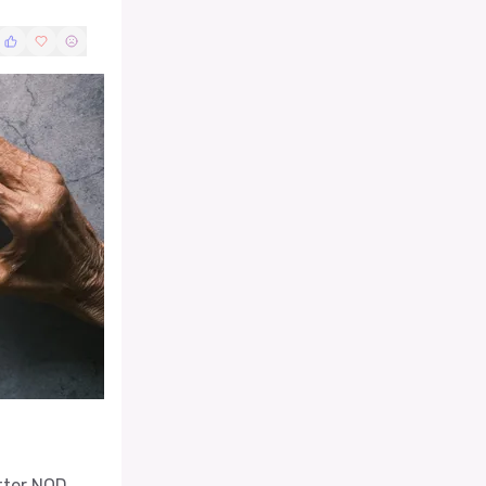
tter NOD,