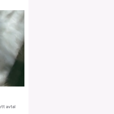
tt avtal