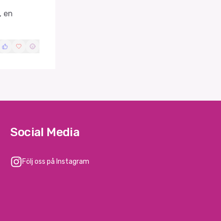
, en
Social Media
Följ oss på Instagram