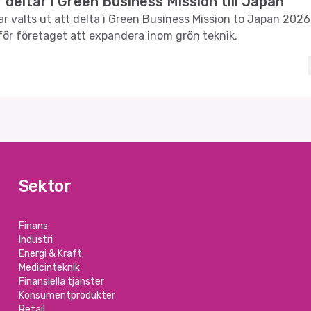
 deltar i Green Business Mission till Japan
ar valts ut att delta i Green Business Mission to Japan 2026
för företaget att expandera inom grön teknik.
Sektor
Finans
Industri
Energi & Kraft
Medicinteknik
Finansiella tjänster
Konsumentprodukter
Retail