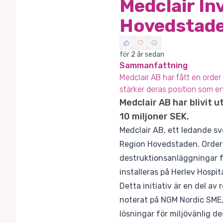
Medclair In
Hovedstad
för 2 år sedan
Sammanfattning
Medclair AB har fått en order
stärker deras position som en
Medclair AB har blivit 
10 miljoner SEK.
Medclair AB, ett ledande sv
Region Hovedstaden. Ordern,
destruktionsanläggningar f
installeras på Herlev Hospi
Detta initiativ är en del av
noterat på NGM Nordic SME,
lösningar för miljövänlig de