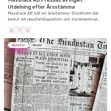
Mavshack AB Pressas av Ingen
Utdelning efter Årsstämma
Mavshack AB höll sin årsstämma i Stockholm där
beslut om resultatdisposition och styrelseomval
togs.
Nyheter
Media