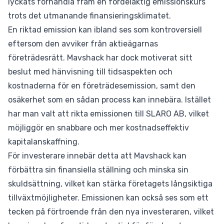
lyckats förhandla fram en fördelaktig emissionskurs
trots det utmanande finansieringsklimatet.
En riktad emission kan ibland ses som kontroversiell
eftersom den avviker från aktieägarnas
företrädesrätt. Mavshack har dock motiverat sitt
beslut med hänvisning till tidsaspekten och
kostnaderna för en företrädesemission, samt den
osäkerhet som en sådan process kan innebära. Istället
har man valt att rikta emissionen till SLARO AB, vilket
möjliggör en snabbare och mer kostnadseffektiv
kapitalanskaffning.
För investerare innebär detta att Mavshack kan
förbättra sin finansiella ställning och minska sin
skuldsättning, vilket kan stärka företagets långsiktiga
tillväxtmöjligheter. Emissionen kan också ses som ett
tecken på förtroende från den nya investeraren, vilket