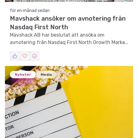
för en månad sedan
Mavshack ansöker om avnotering från
Nasdaq First North
Mavshack AB har beslutat att ansöka om
avnotering från Nasdaq First North Growth Market
efter ett enhälligt beslut vid en extra
bolagsstämma.
Nyheter
Media