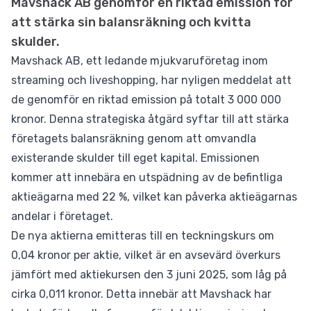
Mavshack AB genomför en riktad emission för
att stärka sin balansräkning och kvitta
skulder.
Mavshack AB, ett ledande mjukvaruföretag inom
streaming och liveshopping, har nyligen meddelat att
de genomför en riktad emission på totalt 3 000 000
kronor. Denna strategiska åtgärd syftar till att stärka
företagets balansräkning genom att omvandla
existerande skulder till eget kapital. Emissionen
kommer att innebära en utspädning av de befintliga
aktieägarna med 22 %, vilket kan påverka aktieägarnas
andelar i företaget.
De nya aktierna emitteras till en teckningskurs om
0,04 kronor per aktie, vilket är en avsevärd överkurs
jämfört med aktiekursen den 3 juni 2025, som låg på
cirka 0,011 kronor. Detta innebär att Mavshack har