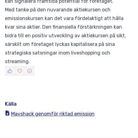
kan signalera framtida potential för företaget.
Med tanke på den nuvarande aktiekursen och
emissionskursen kan det vara fördelaktigt att hålla
kvar sina aktier. Den finansiella förstärkningen kan
bidra till en positiv utveckling av aktiekursen på sikt,
särskilt om företaget lyckas kapitalisera på sina
strategiska satsningar inom liveshopping och
streaming.
Källa
Mavshack genomför riktad emission