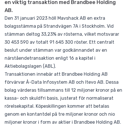
en viktig transaktion med Brandbee Holding
AB.
Den 31 januari 2023 höll Mavshack AB en extra
bolagsstämma på Strandvägen 7A i Stockholm. Vid
stämman deltog 33,23% av rösterna, vilket motsvarar
30 453 590 av totalt 91 645 300 röster. Ett centralt
beslut under stämman var godkännandet av en
närståendetransaktion enligt 16 a kapitel i
Aktiebolagslagen (ABL).
Transaktionen innebär att Brandbee Holding AB
förvärvar Å-Data Infosystem AB och Itevo AB. Dessa
bolag värderas tillsammans till 12 miljoner kronor på en
kassa- och skuldfri basis, justerat för normaliserat
rörelsekapital. Köpeskillingen kommer att betalas
genom en kontantdel på tre miljoner kronor och nio
miljoner kronor i form av aktier i Brandbee Holding AB.