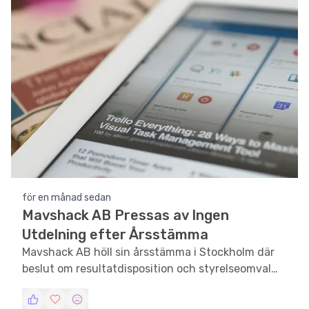
för en månad sedan
Mavshack AB Pressas av Ingen
Utdelning efter Årsstämma
Mavshack AB höll sin årsstämma i Stockholm där
beslut om resultatdisposition och styrelseomval
togs.