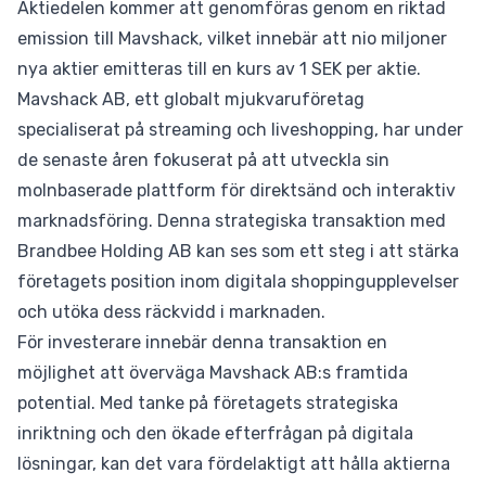
Aktiedelen kommer att genomföras genom en riktad
emission till Mavshack, vilket innebär att nio miljoner
nya aktier emitteras till en kurs av 1 SEK per aktie.
Mavshack AB, ett globalt mjukvaruföretag
specialiserat på streaming och liveshopping, har under
de senaste åren fokuserat på att utveckla sin
molnbaserade plattform för direktsänd och interaktiv
marknadsföring. Denna strategiska transaktion med
Brandbee Holding AB kan ses som ett steg i att stärka
företagets position inom digitala shoppingupplevelser
och utöka dess räckvidd i marknaden.
För investerare innebär denna transaktion en
möjlighet att överväga Mavshack AB:s framtida
potential. Med tanke på företagets strategiska
inriktning och den ökade efterfrågan på digitala
lösningar, kan det vara fördelaktigt att hålla aktierna