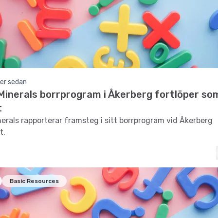
er sedan
Minerals borrprogram i Åkerberg fortlöper so
t
erals rapporterar framsteg i sitt borrprogram vid Åkerberg
t.
Basic Resources