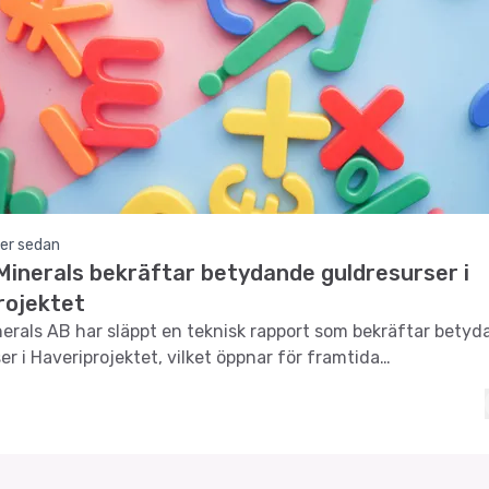
er sedan
Minerals bekräftar betydande guldresurser i
rojektet
erals AB har släppt en teknisk rapport som bekräftar bety
er i Haveriprojektet, vilket öppnar för framtida
ingsmöjligheter.