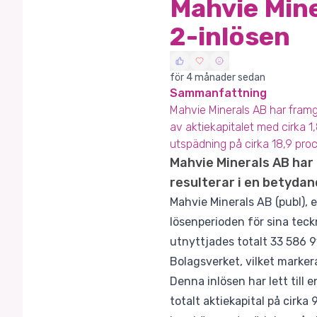
Mahvie Mine
2-inlösen
för 4 månader sedan
Sammanfattning
Mahvie Minerals AB har framgå
av aktiekapitalet med cirka 1
utspädning på cirka 18,9 proc
Mahvie Minerals AB har 
resulterar i en betydan
Mahvie Minerals AB (publ), 
lösenperioden för sina teck
utnyttjades totalt 33 586 9
Bolagsverket, vilket markera
Denna inlösen har lett till 
totalt aktiekapital på cirka 