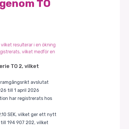
t genom TO
ilket resulterar i en ökning
gistrerats, vilket medför en
rie TO 2, vilket
 framgångsrikt avslutat
6 till 1 april 2026
tion har registrerats hos
10 SEK, vilket ger ett nytt
till 194 907 202, vilket