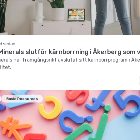
d sedan
Minerals slutför kärnborrning i Åkerberg som 
erals har framgångsrikt avslutat sitt kärnborrprogram i Åke
ltet.
Basic Resources