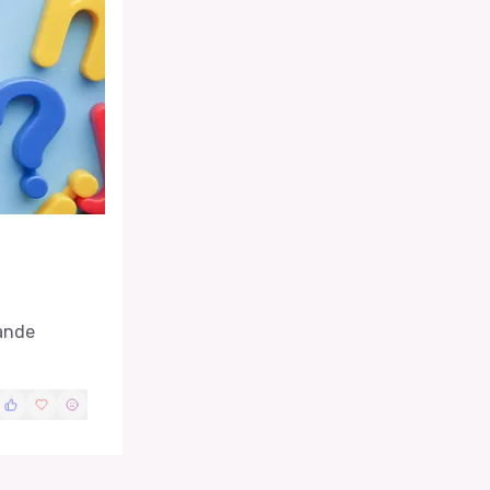
dande