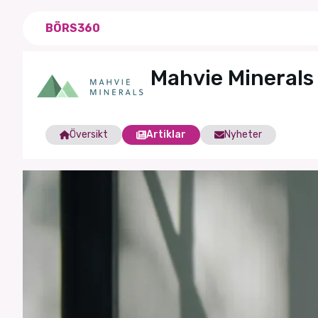
BÖRS360
Mahvie Minerals 
Översikt
Artiklar
Nyheter