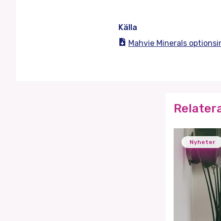
Källa
Mahvie Minerals optionsi
Relater
Nyheter