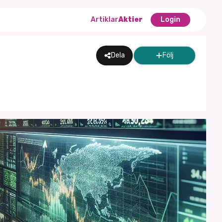
Artiklar
Aktier
Login
Dela
Följ