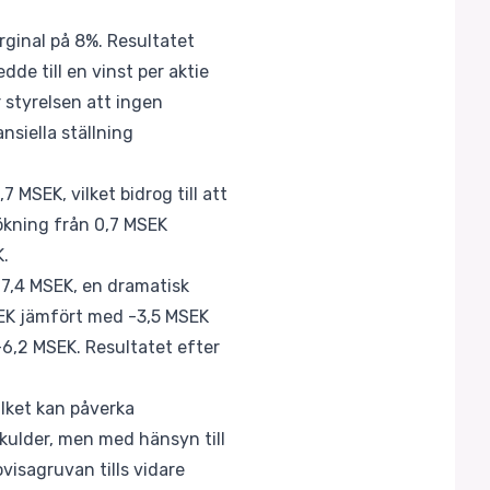
rginal på 8%. Resultatet
dde till en vinst per aktie
 styrelsen att ingen
nsiella ställning
MSEK, vilket bidrog till att
 ökning från 0,7 MSEK
K.
17,4 MSEK, en dramatisk
SEK jämfört med -3,5 MSEK
-6,2 MSEK. Resultatet efter
ilket kan påverka
skulder, men med hänsyn till
ovisagruvan tills vidare