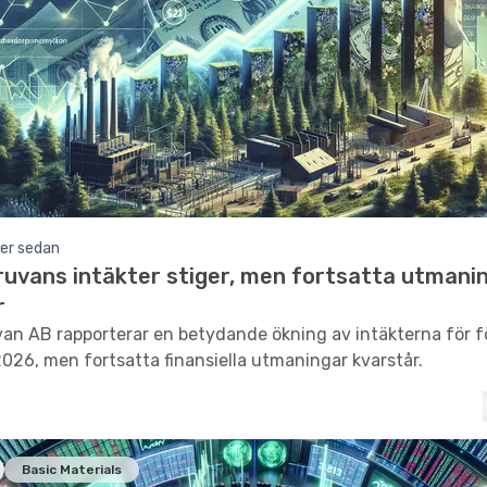
er sedan
ruvans intäkter stiger, men fortsatta utmani
r
an AB rapporterar en betydande ökning av intäkterna för f
2026, men fortsatta finansiella utmaningar kvarstår.
Basic Materials