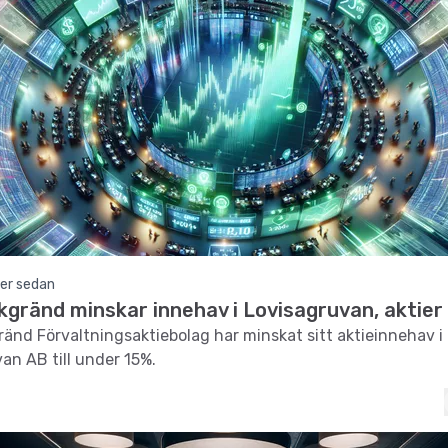
er sedan
gränd minskar innehav i Lovisagruvan, aktier
nd Förvaltningsaktiebolag har minskat sitt aktieinnehav i
an AB till under 15%.