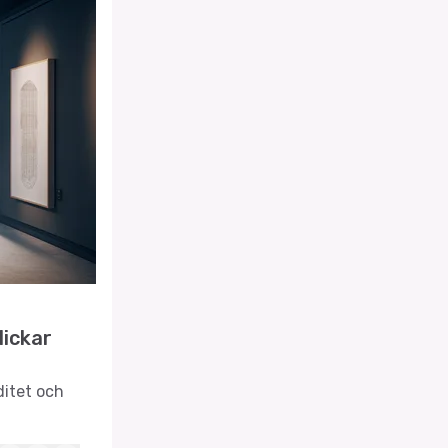
lickar
itet och