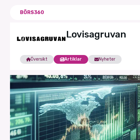
BÖRS360
Lovisagruvan
Översikt
Artiklar
Nyheter