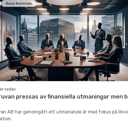
Basic Materials
er sedan
uvan pressas av finansiella utmaningar men b
an AB har genomgått ett utmanande år med fokus på likvid
ation.