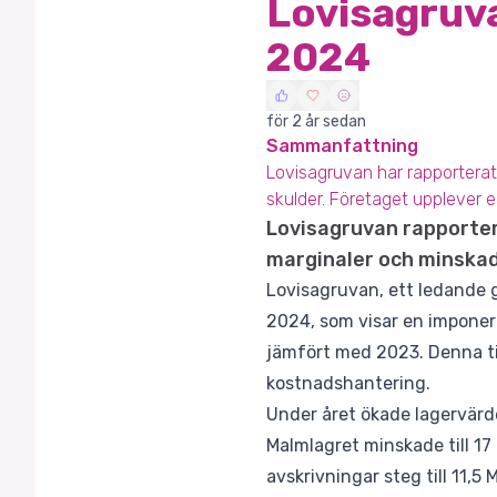
Lovisagruv
2024
för 2 år sedan
Sammanfattning
Lovisagruvan har rapportera
skulder. Företaget upplever en
Lovisagruvan rapporter
marginaler och minskad
Lovisagruvan, ett ledande gr
2024, som visar en imponer
jämfört med 2023. Denna til
kostnadshantering.
Under året ökade lagervärde
Malmlagret minskade till 17
avskrivningar steg till 11,5