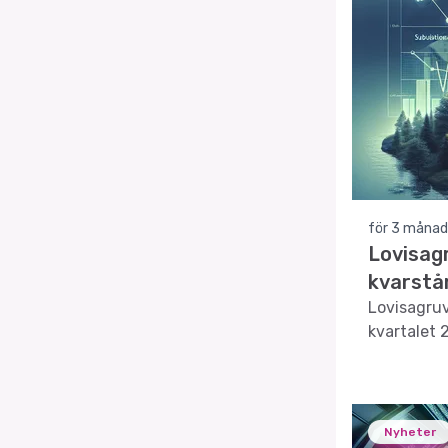
för 3 månad
Lovisag
kvarstå
Lovisagruv
kvartalet 
Nyheter