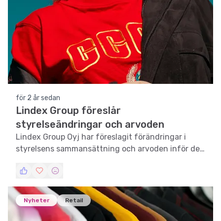
för 2 år sedan
Lindex Group föreslår
styrelseändringar och arvoden
Lindex Group Oyj har föreslagit förändringar i
styrelsens sammansättning och arvoden inför den
kommande bolagsstämman.
Nyheter
Retail