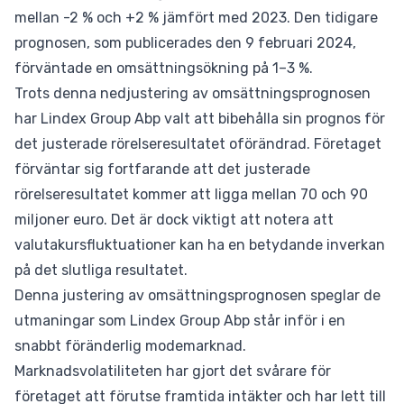
mellan -2 % och +2 % jämfört med 2023. Den tidigare
prognosen, som publicerades den 9 februari 2024,
förväntade en omsättningsökning på 1–3 %.
Trots denna nedjustering av omsättningsprognosen
har Lindex Group Abp valt att bibehålla sin prognos för
det justerade rörelseresultatet oförändrad. Företaget
förväntar sig fortfarande att det justerade
rörelseresultatet kommer att ligga mellan 70 och 90
miljoner euro. Det är dock viktigt att notera att
valutakursfluktuationer kan ha en betydande inverkan
på det slutliga resultatet.
Denna justering av omsättningsprognosen speglar de
utmaningar som Lindex Group Abp står inför i en
snabbt föränderlig modemarknad.
Marknadsvolatiliteten har gjort det svårare för
företaget att förutse framtida intäkter och har lett till