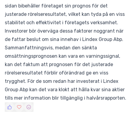
sidan bibehåller företaget sin prognos för det
justerade rörelseresultatet, vilket kan tyda på en viss
stabilitet och effektivitet i företagets verksamhet.
Investorer bör överväga dessa faktorer noggrant när
de fattar beslut om sina innehav i Lindex Group Abp.
Sammanfattningsvis, medan den sänkta
omsättningsprognosen kan vara en varningssignal,
kan det faktum att prognosen för det justerade
rörelseresultatet förblir oförändrad ge en viss
trygghet. För de som redan har investerat i Lindex
Group Abp kan det vara klokt att hålla kvar sina aktier
tills mer information blir tillgänglig i halvårsrapporten.