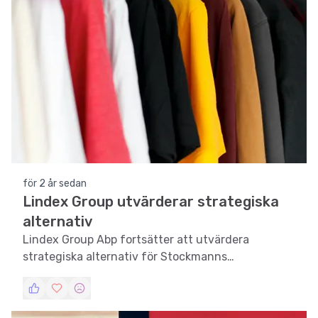
för 2 år sedan
Lindex Group utvärderar strategiska
alternativ
Lindex Group Abp fortsätter att utvärdera
strategiska alternativ för Stockmanns
varuhusverksamhet för att öka aktieägarvärdet.