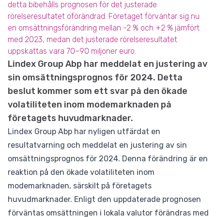
detta bibehålls prognosen för det justerade
rörelseresultatet oförändrad. Företaget förväntar sig nu
en omsättningsförändring mellan -2 % och +2 % jämfört
med 2023, medan det justerade rörelseresultatet
uppskattas vara 70–90 miljoner euro.
Lindex Group Abp har meddelat en justering av
sin omsättningsprognos för 2024. Detta
beslut kommer som ett svar på den ökade
volatiliteten inom modemarknaden på
företagets huvudmarknader.
Lindex Group Abp har nyligen utfärdat en
resultatvarning och meddelat en justering av sin
omsättningsprognos för 2024. Denna förändring är en
reaktion på den ökade volatiliteten inom
modemarknaden, särskilt på företagets
huvudmarknader. Enligt den uppdaterade prognosen
förväntas omsättningen i lokala valutor förändras med