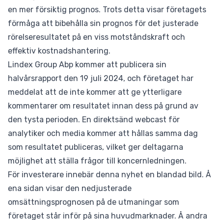
en mer försiktig prognos. Trots detta visar företagets
förmåga att bibehålla sin prognos för det justerade
rörelseresultatet på en viss motståndskraft och
effektiv kostnadshantering.
Lindex Group Abp kommer att publicera sin
halvårsrapport den 19 juli 2024, och företaget har
meddelat att de inte kommer att ge ytterligare
kommentarer om resultatet innan dess på grund av
den tysta perioden. En direktsänd webcast för
analytiker och media kommer att hållas samma dag
som resultatet publiceras, vilket ger deltagarna
möjlighet att ställa frågor till koncernledningen.
För investerare innebär denna nyhet en blandad bild. Å
ena sidan visar den nedjusterade
omsättningsprognosen på de utmaningar som
företaget står inför på sina huvudmarknader. Å andra