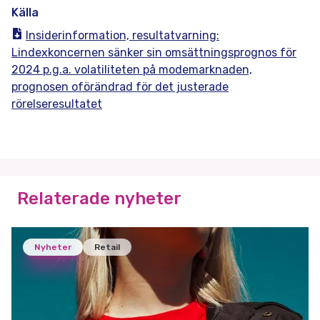
Källa
Insiderinformation, resultatvarning:
Lindexkoncernen sänker sin omsättningsprognos för
2024 p.g.a. volatiliteten på modemarknaden,
prognosen oförändrad för det justerade
rörelseresultatet
Relaterade nyheter
Nyheter
Retail