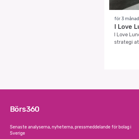
för 3 månad
I Love 
I Love Lun
strategi a
Börs360
Senaste analyserna, nyheterna, pressmeddelande för bolag i
Sverige