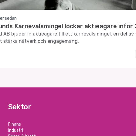
er sedan
Lunds Karnevalsmingel lockar aktieägare inför
d AB bjuder in aktieägare till ett karnevalsmingel, en del av
tt stärka nätverk och engagemang.
Sektor
Finans
Industri