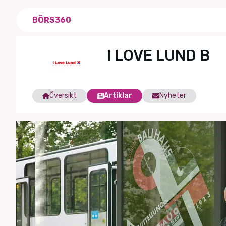
BÖRS360
I LOVE LUND B
Översikt
Artiklar
Nyheter