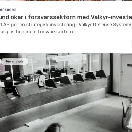
er sedan
und ökar i försvarssektorn med Valkyr-investe
d AB gör en strategisk investering i Valkyr Defense Systems,
ras position inom försvarssektorn.
Financials