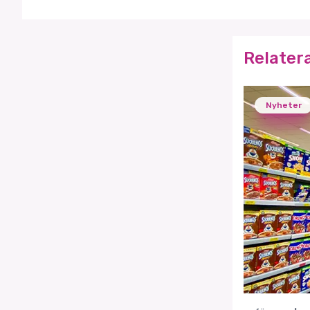
Relater
Nyheter