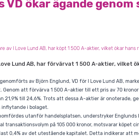
s VD ökar ägande genom 
re av I Love Lund AB, har köpt 1 500 A-aktier, vilket ökar hans
 Love Lund AB, har förvärvat 1 500 A-aktier, vilket
genomförts av Björn Englund, VD för I Love Lund AB, marke
Genom att förvärva 1 500 A-aktier till ett pris av 70 kronor
 21,9% till 24,6%. Trots att dessa A-aktier är onoterade, ger 
 inflytande i bolaget.
omfördes utanför handelsplatsen, understryker Englunds lå
al transaktionsvolym på 105 000 kronor, motsvarar köpet ci
st 0,4% av det utestående kapitalet. Detta indikerar att m