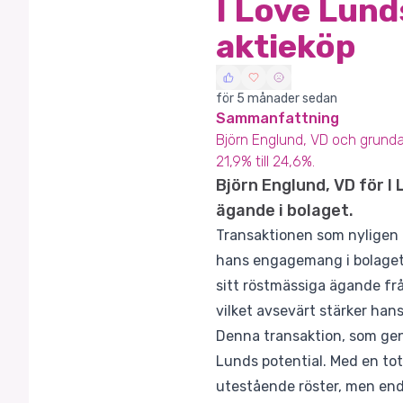
I Love Lund
aktieköp
för 5 månader sedan
Sammanfattning
Björn Englund, VD och grunda
21,9% till 24,6%.
Björn Englund, VD för I
ägande i bolaget.
Transaktionen som nyligen 
hans engagemang i bolaget. 
sitt röstmässiga ägande från
vilket avsevärt stärker hans
Denna transaktion, som gen
Lunds potential. Med en tot
utestående röster, men enda