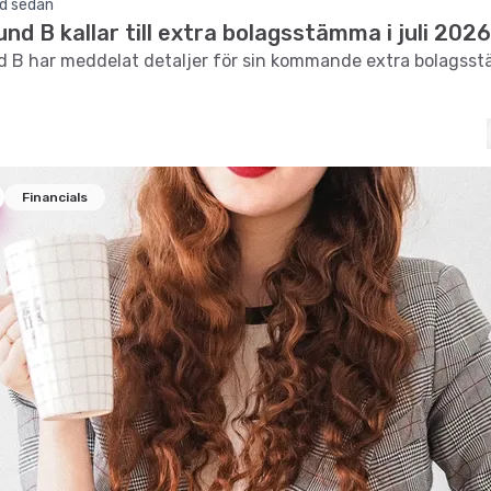
d sedan
und B kallar till extra bolagsstämma i juli 2026
d B har meddelat detaljer för sin kommande extra bolagsstä
Financials