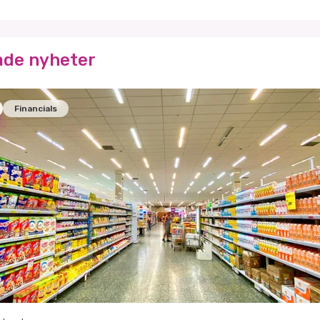
ade nyheter
Financials