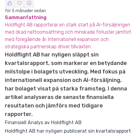
för 5 månader sedan
Sammanfattning
Holdflight AB rapporterar en stark start på AI-försäljningen
med ökad nettoomsättning och minskade förluster jämfört
med föregående år. Internationell expansion och
strategiska partnerskap driver tillväxten.
Holdflight AB har nyligen släppt sin
kvartalsrapport, som markerar en betydande
milstolpe i bolagets utveckling. Med fokus på
internationell expansion och AI-försäljning,
har bolaget visat på starka framsteg. I denna
artikel analyseras de senaste finansiella
resultaten och jämförs med tidigare
rapporter.
Finansiell Analys av Holdflight AB
Holdflight AB har nyligen publicerat sin kvartalsrapport