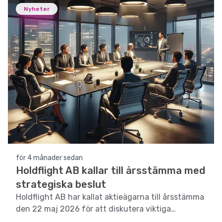
Nyheter
för 4 månader sedan
Holdflight AB kallar till årsstämma med
strategiska beslut
Holdflight AB har kallat aktieägarna till årsstämma
den 22 maj 2026 för att diskutera viktiga
strategiska beslut och finansiella riktlinjer.