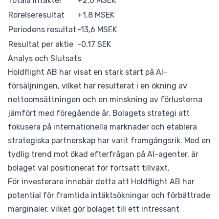
Totala intäkter
+2,0 MSEK
Rörelseresultat
+1,8 MSEK
Periodens resultat
-13,6 MSEK
Resultat per aktie
-0,17 SEK
Analys och Slutsats
Holdflight AB har visat en stark start på AI-
försäljningen, vilket har resulterat i en ökning av
nettoomsättningen och en minskning av förlusterna
jämfört med föregående år. Bolagets strategi att
fokusera på internationella marknader och etablera
strategiska partnerskap har varit framgångsrik. Med en
tydlig trend mot ökad efterfrågan på AI-agenter, är
bolaget väl positionerat för fortsatt tillväxt.
För investerare innebär detta att Holdflight AB har
potential för framtida intäktsökningar och förbättrade
marginaler, vilket gör bolaget till ett intressant