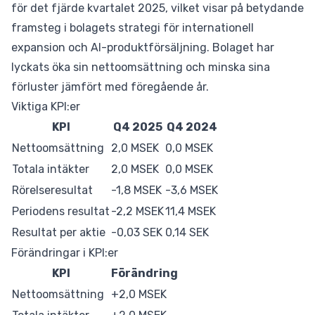
för det fjärde kvartalet 2025, vilket visar på betydande
framsteg i bolagets strategi för internationell
expansion och AI-produktförsäljning. Bolaget har
lyckats öka sin nettoomsättning och minska sina
förluster jämfört med föregående år.
Viktiga KPI:er
KPI
Q4 2025
Q4 2024
Nettoomsättning
2,0 MSEK
0,0 MSEK
Totala intäkter
2,0 MSEK
0,0 MSEK
Rörelseresultat
-1,8 MSEK
-3,6 MSEK
Periodens resultat
-2,2 MSEK
11,4 MSEK
Resultat per aktie
-0,03 SEK
0,14 SEK
Förändringar i KPI:er
KPI
Förändring
Nettoomsättning
+2,0 MSEK