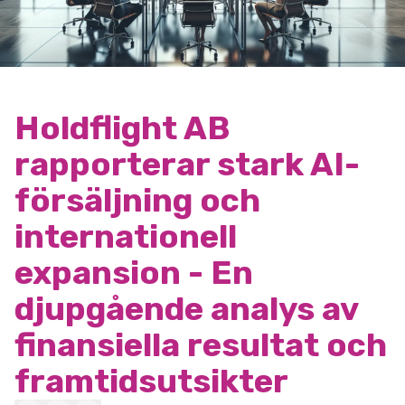
Holdflight AB
rapporterar stark AI-
försäljning och
internationell
expansion - En
djupgående analys av
finansiella resultat och
framtidsutsikter