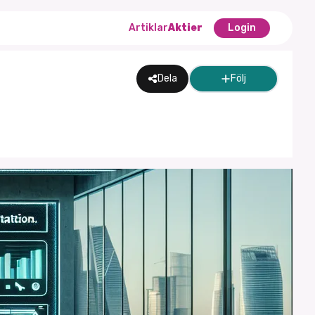
Artiklar
Aktier
Login
Dela
Följ