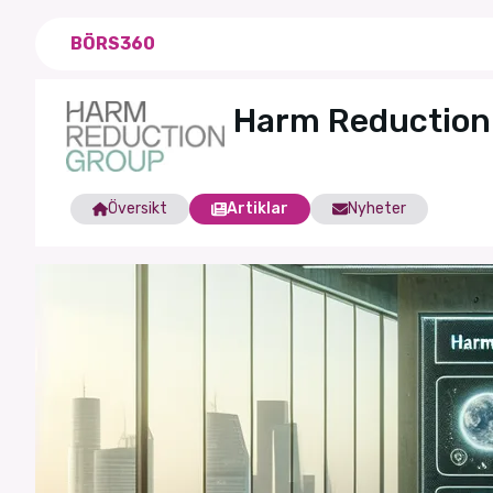
BÖRS360
Harm Reduction
Översikt
Artiklar
Nyheter