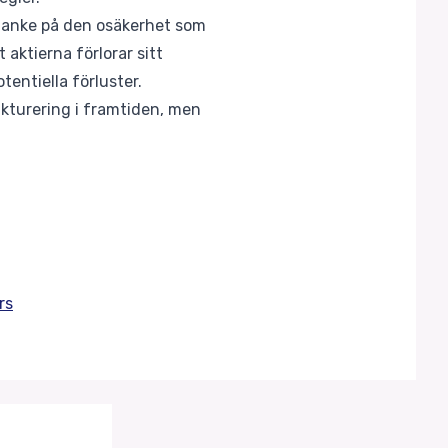
d tanke på den osäkerhet som
aktierna förlorar sitt
tentiella förluster.
ukturering i framtiden, men
rs