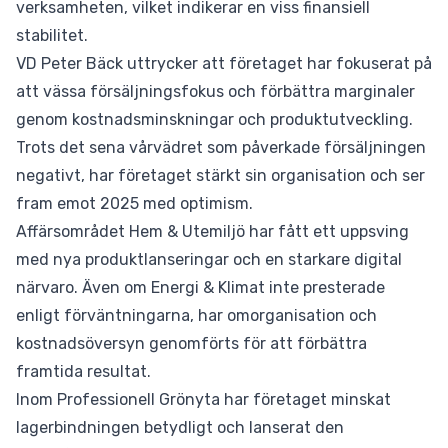
verksamheten, vilket indikerar en viss finansiell
stabilitet.
VD Peter Bäck uttrycker att företaget har fokuserat på
att vässa försäljningsfokus och förbättra marginaler
genom kostnadsminskningar och produktutveckling.
Trots det sena vårvädret som påverkade försäljningen
negativt, har företaget stärkt sin organisation och ser
fram emot 2025 med optimism.
Affärsområdet Hem & Utemiljö har fått ett uppsving
med nya produktlanseringar och en starkare digital
närvaro. Även om Energi & Klimat inte presterade
enligt förväntningarna, har omorganisation och
kostnadsöversyn genomförts för att förbättra
framtida resultat.
Inom Professionell Grönyta har företaget minskat
lagerbindningen betydligt och lanserat den