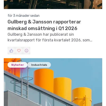
för 3 månader sedan
Gullberg & Jansson rapporterar
minskad omsättning i Q1 2026
Gullberg & Jansson har publicerat sin
kvartalsrapport för första kvartalet 2026, som
visar på en minskad nettoomsättning och
utmaningar inom Hem & Trädgård.
Nyheter
Industrials