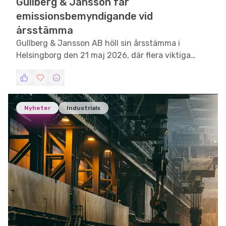
Gullberg & Jansson får
emissionsbemyndigande vid
årsstämma
Gullberg & Jansson AB höll sin årsstämma i
Helsingborg den 21 maj 2026, där flera viktiga
beslut fattades.
Nyheter
Industrials