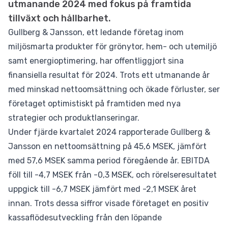
utmanande 2024 med fokus på framtida
tillväxt och hållbarhet.
Gullberg & Jansson, ett ledande företag inom
miljösmarta produkter för grönytor, hem- och utemiljö
samt energioptimering, har offentliggjort sina
finansiella resultat för 2024. Trots ett utmanande år
med minskad nettoomsättning och ökade förluster, ser
företaget optimistiskt på framtiden med nya
strategier och produktlanseringar.
Under fjärde kvartalet 2024 rapporterade Gullberg &
Jansson en nettoomsättning på 45,6 MSEK, jämfört
med 57,6 MSEK samma period föregående år. EBITDA
föll till -4,7 MSEK från -0,3 MSEK, och rörelseresultatet
uppgick till -6,7 MSEK jämfört med -2,1 MSEK året
innan. Trots dessa siffror visade företaget en positiv
kassaflödesutveckling från den löpande