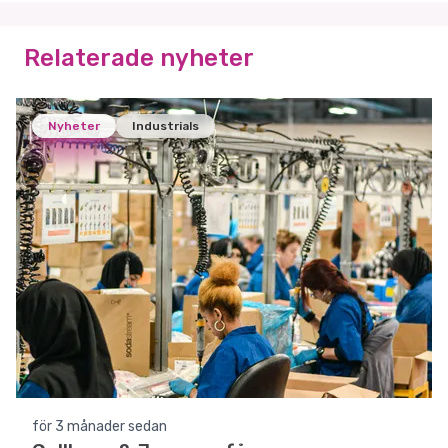
Relaterade nyheter
Nyheter
Industrials
för 3 månader sedan