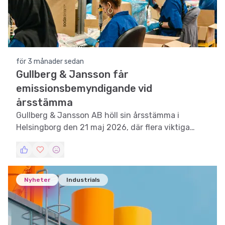
för 3 månader sedan
Gullberg & Jansson får
emissionsbemyndigande vid
årsstämma
Gullberg & Jansson AB höll sin årsstämma i
Helsingborg den 21 maj 2026, där flera viktiga
beslut fattades.
Nyheter
Industrials