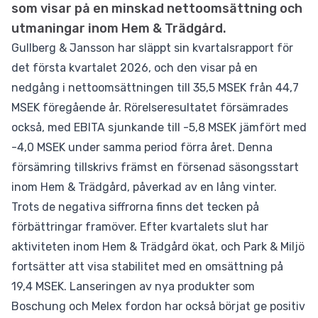
som visar på en minskad nettoomsättning och
utmaningar inom Hem & Trädgård.
Gullberg & Jansson har släppt sin kvartalsrapport för
det första kvartalet 2026, och den visar på en
nedgång i nettoomsättningen till 35,5 MSEK från 44,7
MSEK föregående år. Rörelseresultatet försämrades
också, med EBITA sjunkande till -5,8 MSEK jämfört med
-4,0 MSEK under samma period förra året. Denna
försämring tillskrivs främst en försenad säsongsstart
inom Hem & Trädgård, påverkad av en lång vinter.
Trots de negativa siffrorna finns det tecken på
förbättringar framöver. Efter kvartalets slut har
aktiviteten inom Hem & Trädgård ökat, och Park & Miljö
fortsätter att visa stabilitet med en omsättning på
19,4 MSEK. Lanseringen av nya produkter som
Boschung och Melex fordon har också börjat ge positiv