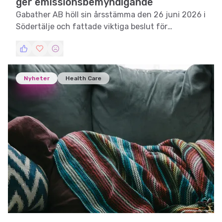
ger emissionsbemyndigande
Gabather AB höll sin årsstämma den 26 juni 2026 i
Södertälje och fattade viktiga beslut för
framtiden.
Nyheter
Health Care