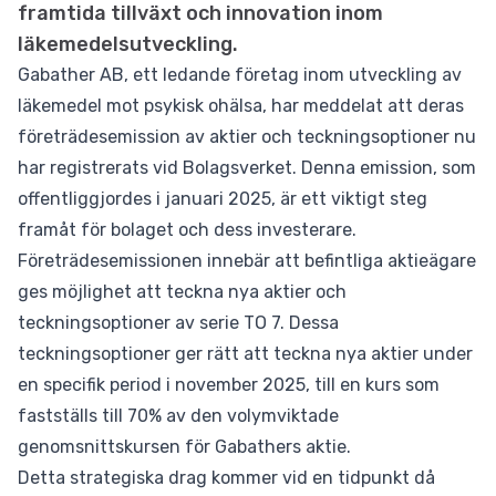
framtida tillväxt och innovation inom
läkemedelsutveckling.
Gabather AB, ett ledande företag inom utveckling av
läkemedel mot psykisk ohälsa, har meddelat att deras
företrädesemission av aktier och teckningsoptioner nu
har registrerats vid Bolagsverket. Denna emission, som
offentliggjordes i januari 2025, är ett viktigt steg
framåt för bolaget och dess investerare.
Företrädesemissionen innebär att befintliga aktieägare
ges möjlighet att teckna nya aktier och
teckningsoptioner av serie TO 7. Dessa
teckningsoptioner ger rätt att teckna nya aktier under
en specifik period i november 2025, till en kurs som
fastställs till 70% av den volymviktade
genomsnittskursen för Gabathers aktie.
Detta strategiska drag kommer vid en tidpunkt då