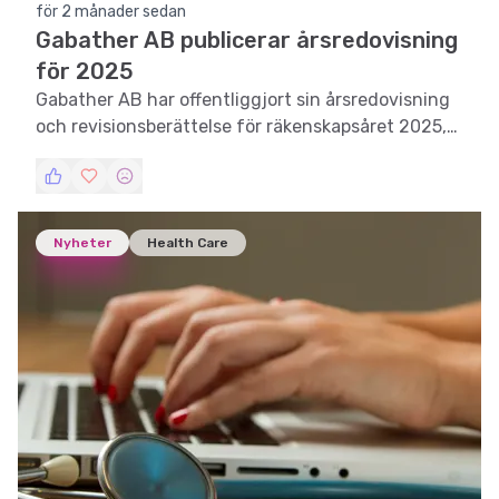
för 2 månader sedan
Gabather AB publicerar årsredovisning
för 2025
Gabather AB har offentliggjort sin årsredovisning
och revisionsberättelse för räkenskapsåret 2025,
vilket ger en inblick i företagets ekonomiska
prestationer.
Nyheter
Health Care