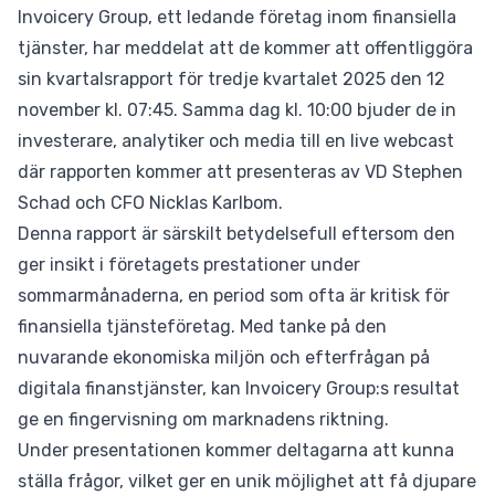
Invoicery Group, ett ledande företag inom finansiella
tjänster, har meddelat att de kommer att offentliggöra
sin kvartalsrapport för tredje kvartalet 2025 den 12
november kl. 07:45. Samma dag kl. 10:00 bjuder de in
investerare, analytiker och media till en live webcast
där rapporten kommer att presenteras av VD Stephen
Schad och CFO Nicklas Karlbom.
Denna rapport är särskilt betydelsefull eftersom den
ger insikt i företagets prestationer under
sommarmånaderna, en period som ofta är kritisk för
finansiella tjänsteföretag. Med tanke på den
nuvarande ekonomiska miljön och efterfrågan på
digitala finanstjänster, kan Invoicery Group:s resultat
ge en fingervisning om marknadens riktning.
Under presentationen kommer deltagarna att kunna
ställa frågor, vilket ger en unik möjlighet att få djupare