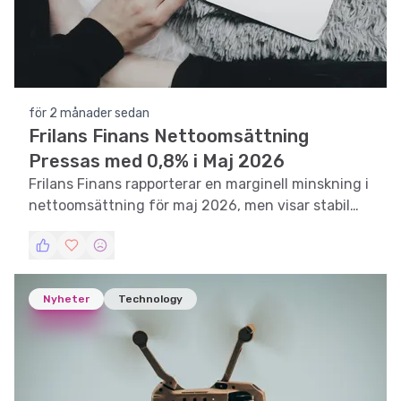
för 2 månader sedan
Frilans Finans Nettoomsättning
Pressas med 0,8% i Maj 2026
Frilans Finans rapporterar en marginell minskning i
nettoomsättning för maj 2026, men visar stabil
tillväxt över rullande 12 månader.
Nyheter
Technology