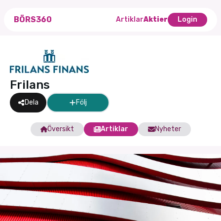
BÖRS360
Artiklar
Aktier
Login
Frilans
Dela
Följ
Översikt
Artiklar
Nyheter