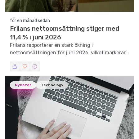
för en månad sedan
Frilans nettoomsättning stiger med
11,4 % i juni 2026
Frilans rapporterar en stark ökning i
nettoomsättningen för juni 2026, vilket markerar
en fortsatt positiv trend för företaget.
Nyheter
Technology