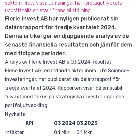
sektorn. Trots vissa utmaningar har företaget lyckats
upprätthålla en stark finansiell ställning.
Flerie Invest AB har nyligen publicerat sin
delårsrapport för tredje kvartalet 2024.
Denna artikel ger en djupgående analys av de
senaste finansiella resultaten och jämför dem
med tidigare perioder.
Analys av Flerie Invest AB:s Q3 2024-resultat
Flerie Invest AB, en ledande aktör inom Life Science-
investeringar, har publicerat sin delårsrapport för
tredje kvartalet 2024. Rapporten visar på en stabil
tillväxt med fokus på strategiska investeringar och
portföljutveckling.
Nyckeltal
KPI
Q3 2024
Q3 2023
Intäkter
0,1 Mkr
0,1 Mkr