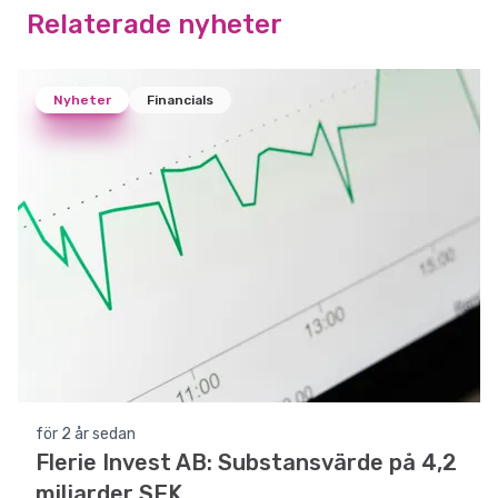
Relaterade nyheter
Nyheter
Financials
för 2 år sedan
Flerie Invest AB: Substansvärde på 4,2
miljarder SEK