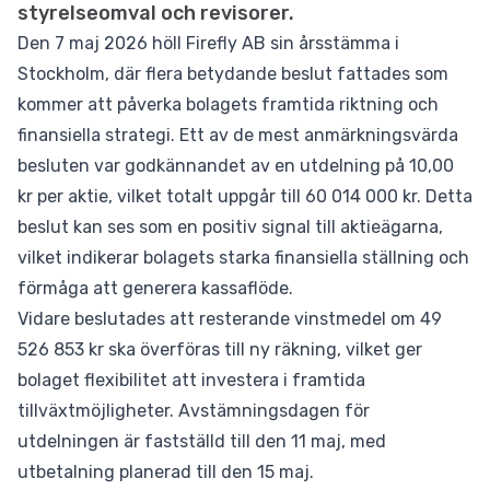
styrelseomval och revisorer.
Den 7 maj 2026 höll Firefly AB sin årsstämma i
Stockholm, där flera betydande beslut fattades som
kommer att påverka bolagets framtida riktning och
finansiella strategi. Ett av de mest anmärkningsvärda
besluten var godkännandet av en utdelning på 10,00
kr per aktie, vilket totalt uppgår till 60 014 000 kr. Detta
beslut kan ses som en positiv signal till aktieägarna,
vilket indikerar bolagets starka finansiella ställning och
förmåga att generera kassaflöde.
Vidare beslutades att resterande vinstmedel om 49
526 853 kr ska överföras till ny räkning, vilket ger
bolaget flexibilitet att investera i framtida
tillväxtmöjligheter. Avstämningsdagen för
utdelningen är fastställd till den 11 maj, med
utbetalning planerad till den 15 maj.