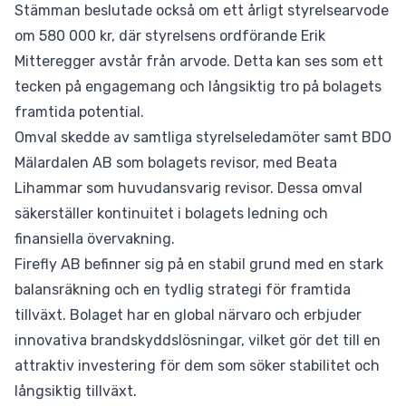
Stämman beslutade också om ett årligt styrelsearvode
om 580 000 kr, där styrelsens ordförande Erik
Mitteregger avstår från arvode. Detta kan ses som ett
tecken på engagemang och långsiktig tro på bolagets
framtida potential.
Omval skedde av samtliga styrelseledamöter samt BDO
Mälardalen AB som bolagets revisor, med Beata
Lihammar som huvudansvarig revisor. Dessa omval
säkerställer kontinuitet i bolagets ledning och
finansiella övervakning.
Firefly AB befinner sig på en stabil grund med en stark
balansräkning och en tydlig strategi för framtida
tillväxt. Bolaget har en global närvaro och erbjuder
innovativa brandskyddslösningar, vilket gör det till en
attraktiv investering för dem som söker stabilitet och
långsiktig tillväxt.