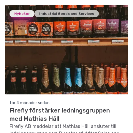
Nyheter
Industrial Goods and Services
för 4 månader sedan
Firefly förstärker ledningsgruppen
med Mathias Häll
Firefly AB meddelar att Mathias Häll ansluter till