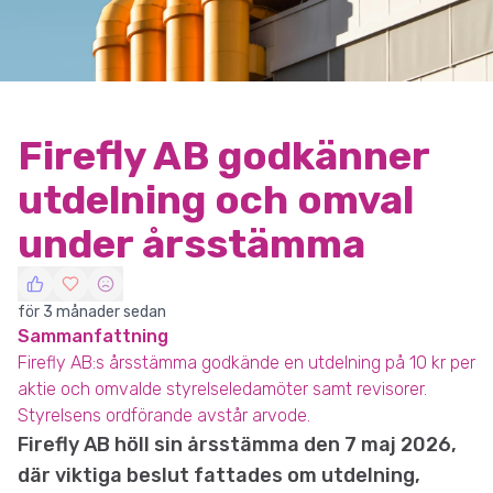
Firefly AB godkänner
utdelning och omval
under årsstämma
för 3 månader sedan
Sammanfattning
Firefly AB:s årsstämma godkände en utdelning på 10 kr per
aktie och omvalde styrelseledamöter samt revisorer.
Styrelsens ordförande avstår arvode.
Firefly AB höll sin årsstämma den 7 maj 2026,
där viktiga beslut fattades om utdelning,