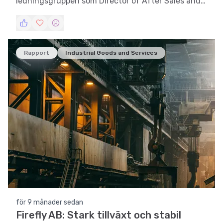
ledningsgruppen som Director of After Sales and
Service.
Rapport
Industrial Goods and Services
för 9 månader sedan
Firefly AB: Stark tillväxt och stabil