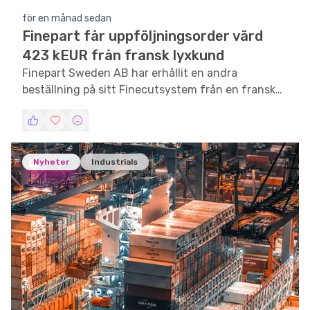
för en månad sedan
Finepart får uppföljningsorder värd
423 kEUR från fransk lyxkund
Finepart Sweden AB har erhållit en andra
beställning på sitt Finecutsystem från en fransk
kund inom lyxvarusegmentet.
Nyheter
Industrials