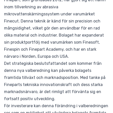
inom tillverkning av abrasiva
mikrovattenskärningssystem under varumärket
Finecut. Denna teknik är känd för sin precision och
mångsidighet, vilket gör den användbar för en rad
olika material och industrier. Bolaget har expanderat
sin produktportfölj med varumärken som Finesoft,
Finespin och Finepart Academy, och har en stark
närvaro i Norden, Europa och USA.
Det strategiska beslutsfattandet som kommer från
denna nya valberedning kan påverka bolagets
framtida tillväxt och marknadsposition. Med tanke på
Fineparts tekniska innovationskraft och dess starka
marknadsnärvaro, är det rimligt att förvänta sig en
fortsatt positiv utveckling.
För investerare kan denna förändring i valberedningen
ses som en möjlighet att utvärdera bolagets framtida