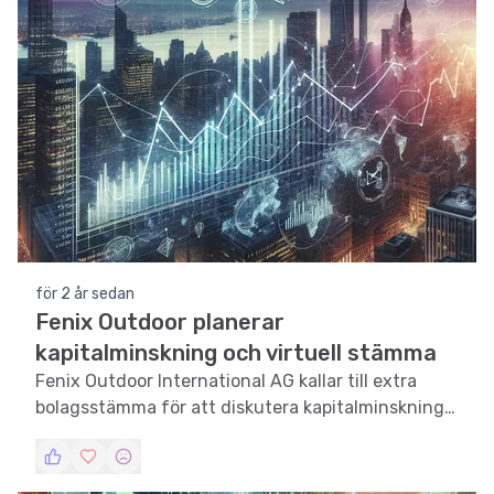
för 2 år sedan
Fenix Outdoor planerar
kapitalminskning och virtuell stämma
Fenix Outdoor International AG kallar till extra
bolagsstämma för att diskutera kapitalminskning
och möjligheten till virtuella stämmor.