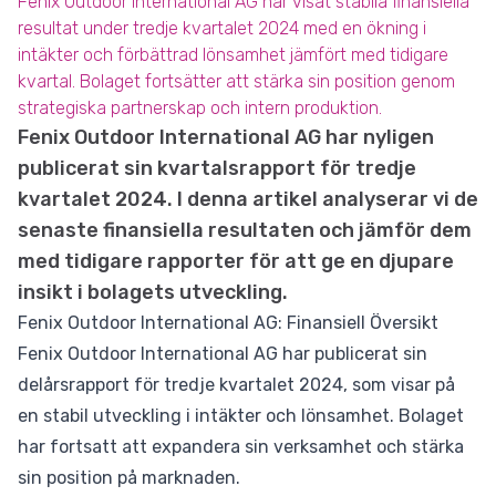
Fenix Outdoor International AG har visat stabila finansiella
resultat under tredje kvartalet 2024 med en ökning i
intäkter och förbättrad lönsamhet jämfört med tidigare
kvartal. Bolaget fortsätter att stärka sin position genom
strategiska partnerskap och intern produktion.
Fenix Outdoor International AG har nyligen
publicerat sin kvartalsrapport för tredje
kvartalet 2024. I denna artikel analyserar vi de
senaste finansiella resultaten och jämför dem
med tidigare rapporter för att ge en djupare
insikt i bolagets utveckling.
Fenix Outdoor International AG: Finansiell Översikt
Fenix Outdoor International AG har publicerat sin
delårsrapport för tredje kvartalet 2024, som visar på
en stabil utveckling i intäkter och lönsamhet. Bolaget
har fortsatt att expandera sin verksamhet och stärka
sin position på marknaden.