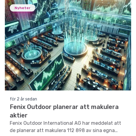
Nyheter
för 2 år sedan
Fenix Outdoor planerar att makulera
aktier
Fenix Outdoor International AG har meddelat att
de planerar att makulera 112 898 av sina egna