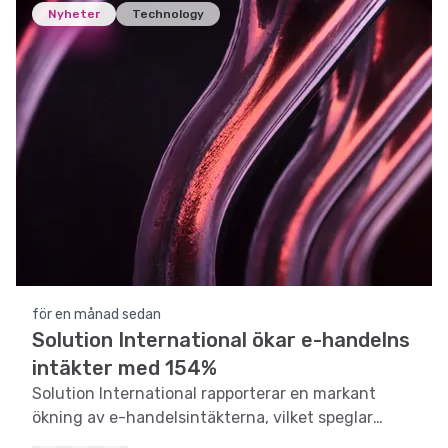
Nyheter
Technology
för en månad sedan
Solution International ökar e-handelns
intäkter med 154%
Solution International rapporterar en markant
ökning av e-handelsintäkterna, vilket speglar
företagets effektiva strategi och expansion i