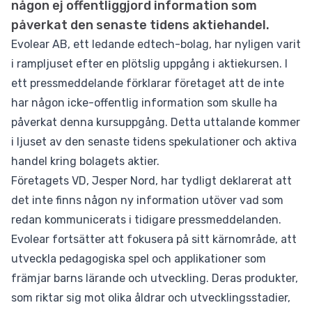
någon ej offentliggjord information som
påverkat den senaste tidens aktiehandel.
Evolear AB, ett ledande edtech-bolag, har nyligen varit
i rampljuset efter en plötslig uppgång i aktiekursen. I
ett pressmeddelande förklarar företaget att de inte
har någon icke-offentlig information som skulle ha
påverkat denna kursuppgång. Detta uttalande kommer
i ljuset av den senaste tidens spekulationer och aktiva
handel kring bolagets aktier.
Företagets VD, Jesper Nord, har tydligt deklarerat att
det inte finns någon ny information utöver vad som
redan kommunicerats i tidigare pressmeddelanden.
Evolear fortsätter att fokusera på sitt kärnområde, att
utveckla pedagogiska spel och applikationer som
främjar barns lärande och utveckling. Deras produkter,
som riktar sig mot olika åldrar och utvecklingsstadier,