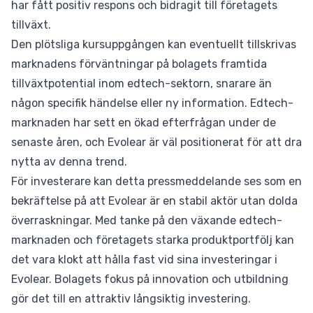
har fått positiv respons och bidragit till företagets
tillväxt.
Den plötsliga kursuppgången kan eventuellt tillskrivas
marknadens förväntningar på bolagets framtida
tillväxtpotential inom edtech-sektorn, snarare än
någon specifik händelse eller ny information. Edtech-
marknaden har sett en ökad efterfrågan under de
senaste åren, och Evolear är väl positionerat för att dra
nytta av denna trend.
För investerare kan detta pressmeddelande ses som en
bekräftelse på att Evolear är en stabil aktör utan dolda
överraskningar. Med tanke på den växande edtech-
marknaden och företagets starka produktportfölj kan
det vara klokt att hålla fast vid sina investeringar i
Evolear. Bolagets fokus på innovation och utbildning
gör det till en attraktiv långsiktig investering.