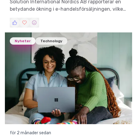
Solution International Nordics AB rapporterar en
betydande ökning i e-handelsförsäljningen, vilket
markerar en stark utveckling inom digitala kanaler.
Nyheter
Technology
för 2 månader sedan