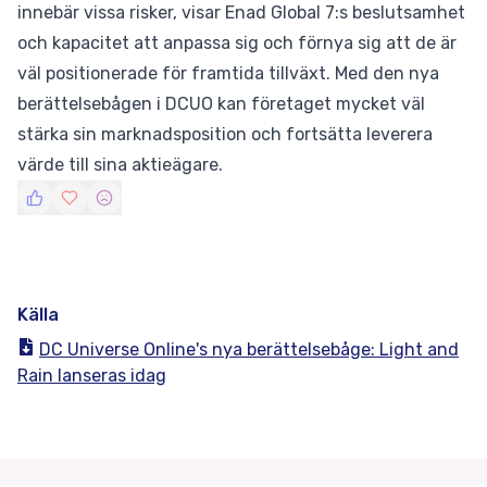
innebär vissa risker, visar Enad Global 7:s beslutsamhet
och kapacitet att anpassa sig och förnya sig att de är
väl positionerade för framtida tillväxt. Med den nya
berättelsebågen i DCUO kan företaget mycket väl
stärka sin marknadsposition och fortsätta leverera
värde till sina aktieägare.
Källa
DC Universe Online's nya berättelsebåge: Light and
Rain lanseras idag