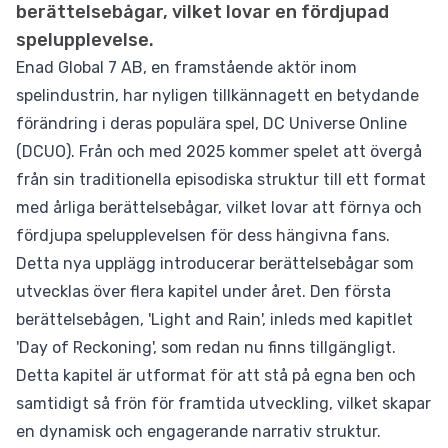
berättelsebågar, vilket lovar en fördjupad
spelupplevelse.
Enad Global 7 AB, en framstående aktör inom
spelindustrin, har nyligen tillkännagett en betydande
förändring i deras populära spel, DC Universe Online
(DCUO). Från och med 2025 kommer spelet att övergå
från sin traditionella episodiska struktur till ett format
med årliga berättelsebågar, vilket lovar att förnya och
fördjupa spelupplevelsen för dess hängivna fans.
Detta nya upplägg introducerar berättelsebågar som
utvecklas över flera kapitel under året. Den första
berättelsebågen, 'Light and Rain', inleds med kapitlet
'Day of Reckoning', som redan nu finns tillgängligt.
Detta kapitel är utformat för att stå på egna ben och
samtidigt så frön för framtida utveckling, vilket skapar
en dynamisk och engagerande narrativ struktur.