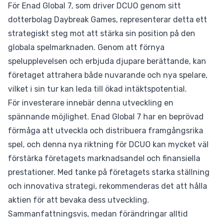
För Enad Global 7, som driver DCUO genom sitt
dotterbolag Daybreak Games, representerar detta ett
strategiskt steg mot att stärka sin position på den
globala spelmarknaden. Genom att förnya
spelupplevelsen och erbjuda djupare berättande, kan
företaget attrahera både nuvarande och nya spelare,
vilket i sin tur kan leda till ökad intäktspotential.
För investerare innebär denna utveckling en
spännande möjlighet. Enad Global 7 har en beprövad
förmåga att utveckla och distribuera framgångsrika
spel, och denna nya riktning för DCUO kan mycket väl
förstärka företagets marknadsandel och finansiella
prestationer. Med tanke på företagets starka ställning
och innovativa strategi, rekommenderas det att hålla
aktien för att bevaka dess utveckling.
Sammanfattningsvis, medan förändringar alltid