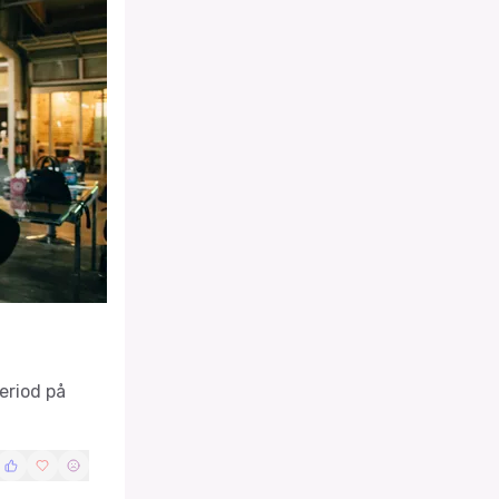
eriod på