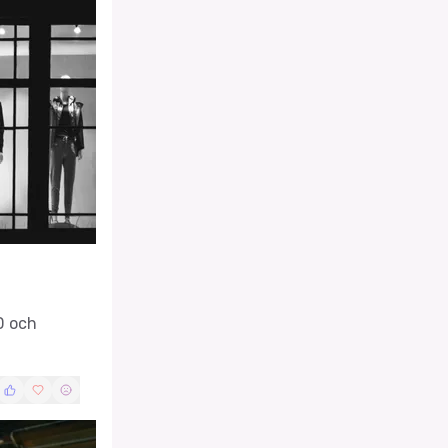
D och