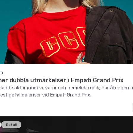
an
ner dubbla utmärkelser i Empati Grand Prix
edande aktör inom vitvaror och hemelektronik, har återigen 
estigefyllda priser vid Empati Grand Prix.
Retail