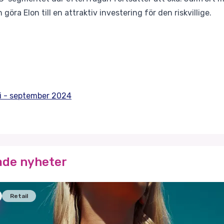
n göra Elon till en attraktiv investering för den riskvillige.
li - september 2024
ade nyheter
Retail