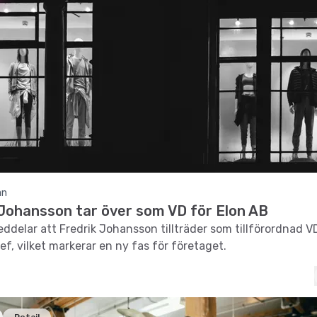
an
 Johansson tar över som VD för Elon AB
ddelar att Fredrik Johansson tillträder som tillförordnad V
f, vilket markerar en ny fas för företaget.