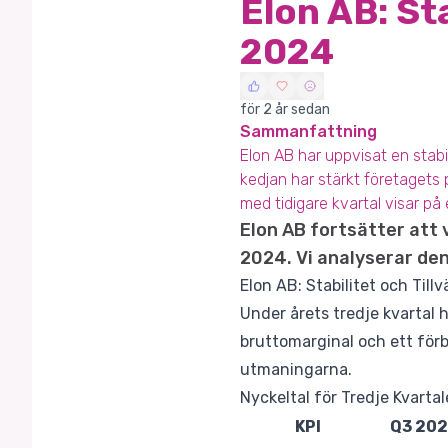
Elon AB: Sta
2024
för 2 år sedan
Sammanfattning
Elon AB har uppvisat en stabi
kedjan har stärkt företagets 
med tidigare kvartal visar på
Elon AB fortsätter att
2024. Vi analyserar de
Elon AB: Stabilitet och Till
Under årets tredje kvartal 
bruttomarginal och ett förb
utmaningarna.
Nyckeltal för Tredje Kvarta
KPI
Q3 20