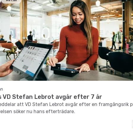
Retail
an
s VD Stefan Lebrot avgår efter 7 år
ddelar att VD Stefan Lebrot avgår efter en framgångsrik p
yrelsen söker nu hans efterträdare.