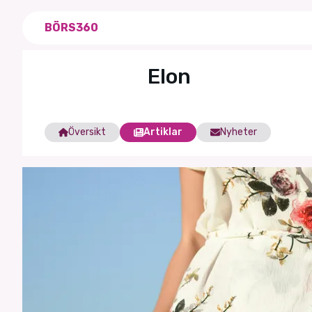
BÖRS360
Elon
Översikt
Artiklar
Nyheter