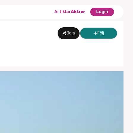
Artiklar
Aktier
Login
Dela
Följ