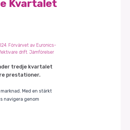
je Kvartalet
2024. Förvärvet av Euronics-
ektivare drift. Jämförelser
der tredje kvartalet
re prestationer.
r marknad. Med en stärkt
ats navigera genom