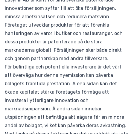
innovationer som syftar till att öka försäljningen,
minska arbetsinsatsen och reducera matsvinn.
Företaget utvecklar produkter för att förenkla
hanteringen av varor i butiker och restauranger, och
dessa produkter är patenterade på de stora
marknaderna globalt. Försäljningen sker både direkt
och genom partnerskap med andra tillverkare.
För befintliga och potentiella investerare är det värt
att överväga hur denna nyemission kan påverka
bolagets framtida prestation. Å ena sidan kan det
ökade kapitalet stärka företagets förmåga att
investera i ytterligare innovation och
marknadsexpansion. Å andra sidan innebär
utspädningen att befintliga aktieägare får en mindre
andel av bolaget, vilket kan påverka deras avkastning.
Med tanke på dessa faktorer kan det vara klokt att inta