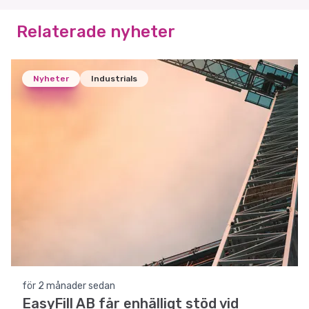
Relaterade nyheter
Nyheter
Industrials
för 2 månader sedan
EasyFill AB får enhälligt stöd vid