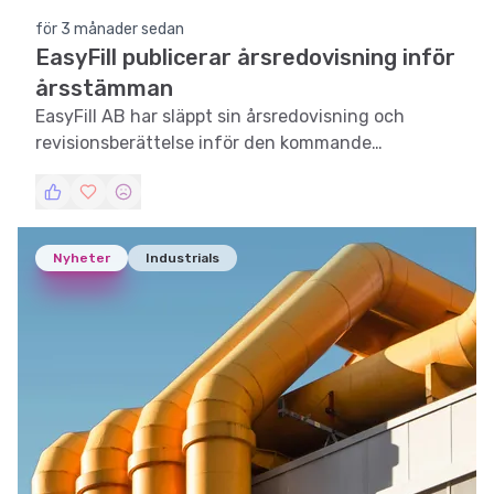
för 3 månader sedan
EasyFill publicerar årsredovisning inför
årsstämman
EasyFill AB har släppt sin årsredovisning och
revisionsberättelse inför den kommande
årsstämman.
Nyheter
Industrials