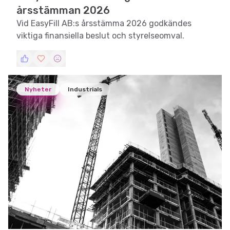
årsstämman 2026
Vid EasyFill AB:s årsstämma 2026 godkändes
viktiga finansiella beslut och styrelseomval.
Nyheter
Industrials