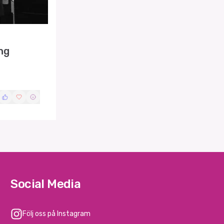
ng
Social Media
Följ oss på Instagram