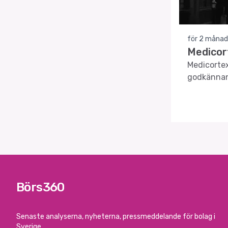
för 2 månad
Medicor
Medicortex
godkännan
Börs360
Senaste analyserna, nyheterna, pressmeddelande för bolag i
Sverige