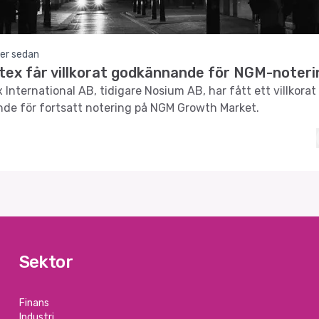
er sedan
tex får villkorat godkännande för NGM-noteri
 International AB, tidigare Nosium AB, har fått ett villkorat
de för fortsatt notering på NGM Growth Market.
Sektor
Finans
Industri