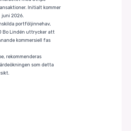
ansaktioner. Initialt kommer
 juni 2026.
skilda portföljinnehav,
D Bo Lindén uttrycker att
ännande kommersiell fas
ipe, rekommenderas
h värdeökningen som detta
sikt.