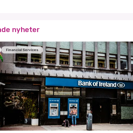
ade nyheter
Financial Services