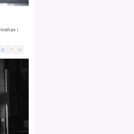
nnehav i