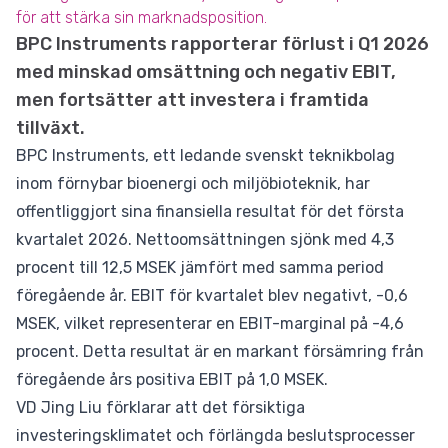
för att stärka sin marknadsposition.
BPC Instruments rapporterar förlust i Q1 2026
med minskad omsättning och negativ EBIT,
men fortsätter att investera i framtida
tillväxt.
BPC Instruments, ett ledande svenskt teknikbolag
inom förnybar bioenergi och miljöbioteknik, har
offentliggjort sina finansiella resultat för det första
kvartalet 2026. Nettoomsättningen sjönk med 4,3
procent till 12,5 MSEK jämfört med samma period
föregående år. EBIT för kvartalet blev negativt, -0,6
MSEK, vilket representerar en EBIT-marginal på -4,6
procent. Detta resultat är en markant försämring från
föregående års positiva EBIT på 1,0 MSEK.
VD Jing Liu förklarar att det försiktiga
investeringsklimatet och förlängda beslutsprocesser