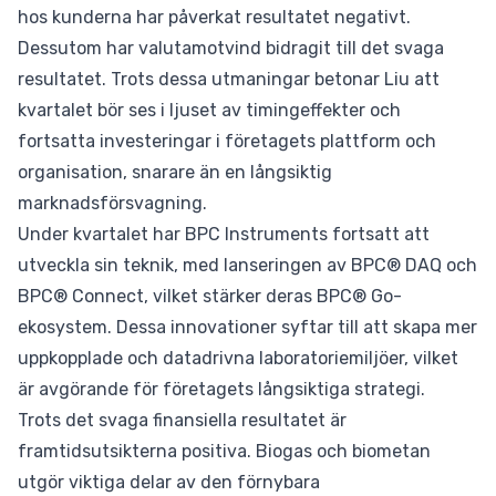
hos kunderna har påverkat resultatet negativt.
Dessutom har valutamotvind bidragit till det svaga
resultatet. Trots dessa utmaningar betonar Liu att
kvartalet bör ses i ljuset av timingeffekter och
fortsatta investeringar i företagets plattform och
organisation, snarare än en långsiktig
marknadsförsvagning.
Under kvartalet har BPC Instruments fortsatt att
utveckla sin teknik, med lanseringen av BPC® DAQ och
BPC® Connect, vilket stärker deras BPC® Go-
ekosystem. Dessa innovationer syftar till att skapa mer
uppkopplade och datadrivna laboratoriemiljöer, vilket
är avgörande för företagets långsiktiga strategi.
Trots det svaga finansiella resultatet är
framtidsutsikterna positiva. Biogas och biometan
utgör viktiga delar av den förnybara