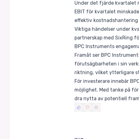
Under det fjärde kvartalet
EBIT för kvartalet minskade 
effektiv kostnadshantering
Viktiga händelser under kva
partnerskap med SixRing för
BPC Instruments engageman
Framåt ser BPC Instruments
förutsägbarheten i sin ver
riktning, vilket ytterligare
För investerare innebär BPC
möjlighet. Med tanke på för
dra nytta av potentiell framt