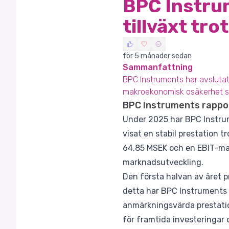
BPC Instru
tillväxt tr
för 5 månader sedan
Sammanfattning
BPC Instruments har avslutat 2
makroekonomisk osäkerhet s
BPC Instruments rapport
Under 2025 har BPC Instrum
visat en stabil prestation
64,85 MSEK och en EBIT-mar
marknadsutveckling.
Den första halvan av året pr
detta har BPC Instruments ly
anmärkningsvärda prestation
för framtida investeringar 