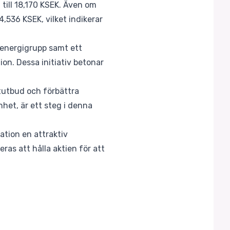
till 18,170 KSEK. Även om
4,536 KSEK, vilket indikerar
 energigrupp samt ett
on. Dessa initiativ betonar
tutbud och förbättra
et, är ett steg i denna
ation en attraktiv
as att hålla aktien för att