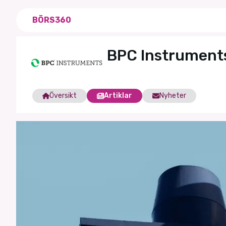
BÖRS360
BPC Instrument
Översikt
Artiklar
Nyheter