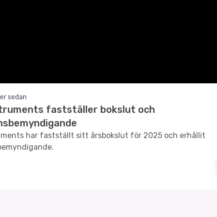
er sedan
truments fastställer bokslut och
nsbemyndigande
ments har fastställt sitt årsbokslut för 2025 och erhållit
bemyndigande.