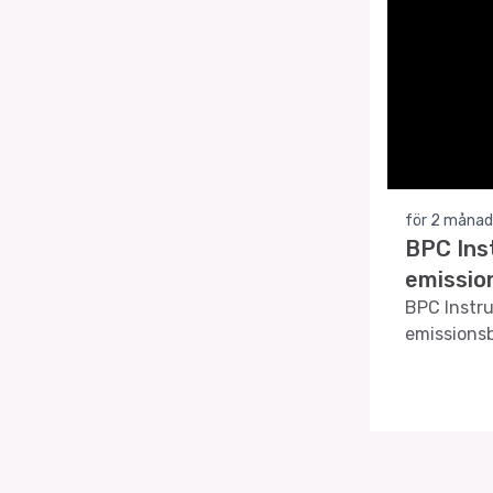
för 2 månad
BPC Ins
emissio
BPC Instru
emissions