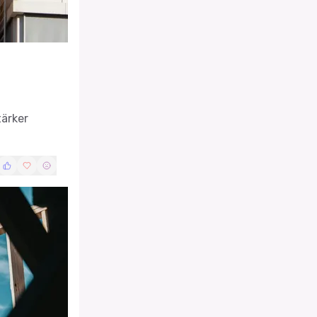
tärker