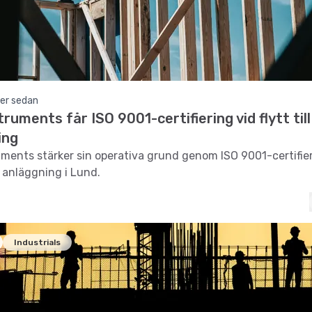
er sedan
ruments får ISO 9001-certifiering vid flytt till
ing
ments stärker sin operativa grund genom ISO 9001-certifie
ny anläggning i Lund.
Industrials