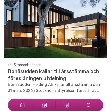
för 5 månader sedan
Bonäsudden kallar till årsstämma och
föreslår ingen utdelning
Bonäsudden Holding AB kallar till årsstämma den
31 mars 2026 i Stockholm. Styrelsen föreslår att
ingen utdelning ges, vilket kan påverka
investeringsbeslut.