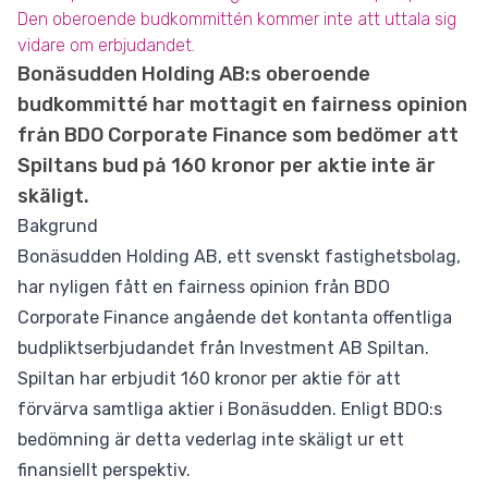
Den oberoende budkommittén kommer inte att uttala sig
vidare om erbjudandet.
Bonäsudden Holding AB:s oberoende
budkommitté har mottagit en fairness opinion
från BDO Corporate Finance som bedömer att
Spiltans bud på 160 kronor per aktie inte är
skäligt.
Bakgrund
Bonäsudden Holding AB, ett svenskt fastighetsbolag,
har nyligen fått en fairness opinion från BDO
Corporate Finance angående det kontanta offentliga
budpliktserbjudandet från Investment AB Spiltan.
Spiltan har erbjudit 160 kronor per aktie för att
förvärva samtliga aktier i Bonäsudden. Enligt BDO:s
bedömning är detta vederlag inte skäligt ur ett
finansiellt perspektiv.