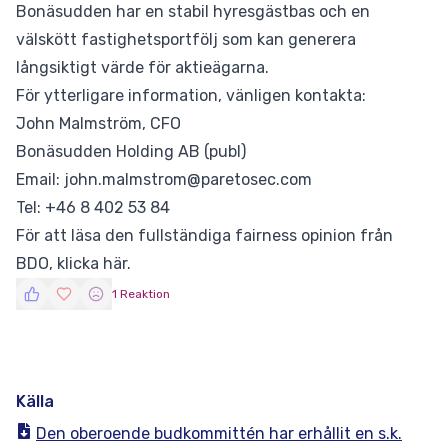
Bonäsudden har en stabil hyresgästbas och en
välskött fastighetsportfölj som kan generera
långsiktigt värde för aktieägarna.
För ytterligare information, vänligen kontakta:
John Malmström, CFO
Bonäsudden Holding AB (publ)
Email: john.malmstrom@paretosec.com
Tel: +46 8 402 53 84
För att läsa den fullständiga fairness opinion från
BDO,
klicka här
.
1 Reaktion
Källa
Den oberoende budkommittén har erhållit en s.k.