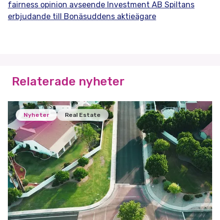
fairness opinion avseende Investment AB Spiltans
erbjudande till Bonäsuddens aktieägare
Relaterade nyheter
Nyheter
Real Estate