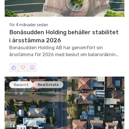
för 4 månader sedan
Bonäsudden Holding behåller stabilitet
i årsstämma 2026
Bonäsudden Holding AB har genomfört sin
årsstämma för 2026 med beslut om balansräkning,
styrelseval och nyemission.
Rapport
Real Estate