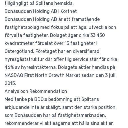
tillgängligt på Spiltans hemsida.
Bonäsudden Holding AB i Korthet
Bonäsudden Holding AB är ett framstående
fastighetsbolag med fokus på att äga, utveckla och
förvalta fastigheter. Bolaget äger cirka 33 450
kvadratmeter fördelat över 13 fastigheter i
Östergötland. Företaget har en diversifierad
hyresgäststruktur där offentlig service står för cirka
46% av hyresintäkterna. Bolagets aktier handlas på
NASDAQ First North Growth Market sedan den 3 juli
2015.
Analys och Rekommendation
Med tanke på BDO:s bedömning att Spiltans
erbjudande inte är skäligt, samt den starka position
som Bonäsudden har på fastighetsmarknaden,
rekommenderar vi aktieägarna att hålla sina aktier.