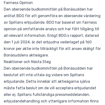
Fairness Opinion
Den oberoende budkommittén på Bonäsudden har
anlitat BDO för att genomföra en oberoende värdering
av Spiltans erbjudande. BDO har baserat sin fairness
opinion på omfattande analys och har fått tillgång till
all relevant information. Enligt BDO:s rapport, daterad
den 1 juli 2024, är det erbjudna vederlaget på 160
kronor per aktie inte tillräckligt för att anses skäligt för
Bonäsuddens aktieägare.
Reaktioner och Nästa Steg
Den oberoende budkommittén på Bonäsudden har
beslutat att inte uttala sig vidare om Spiltans
erbjudande. Detta innebär att aktieägarna själva
måste fatta beslut om de vill acceptera erbjudandet
eller ej. Spiltans fullständiga pressmeddelanden,
erbjudandehandling och ytterligare information finns