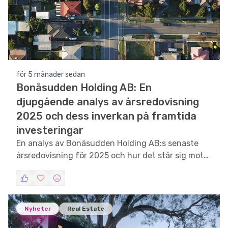
för 5 månader sedan
Bonäsudden Holding AB: En
djupgående analys av årsredovisning
2025 och dess inverkan på framtida
investeringar
En analys av Bonäsudden Holding AB:s senaste
årsredovisning för 2025 och hur det står sig mot
tidigare rapporter.
Nyheter
Real Estate