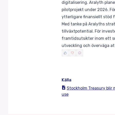
digitalisering. Aralyth plan
pilotprojekt under 2026. Fö
ytterligare finansiellt stöd
Med tanke på Aralyths stra
tillväxtpotential. För inves
framtidsutsikter inom ett 
utveckling och överväga att
Källa
Stockholm Treasury blir
use