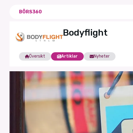
BÖRS360
Bodyflight
Översikt
Artiklar
Nyheter