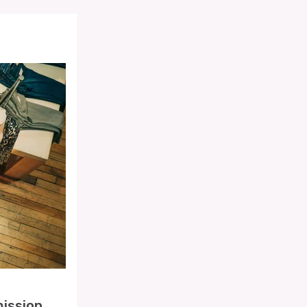
mission