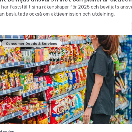
 har fastställt sina räkenskaper för 2025 och beviljats ansv
n beslutade också om aktieemission och utdelning.
Consumer Goods & Services