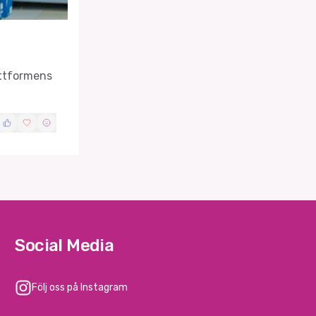
attformens
Social Media
Följ oss på Instagram