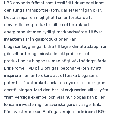
LBG används främst som fossilfritt drivmedel inom
den tunga transportsektorn, där efterfrågan ökar.
Detta skapar en möjlighet för lantbrukare att
omvandla restprodukter till en eftertraktad
energiprodukt med tydligt marknadsvärde. Utöver
intäkterna från gasproduktionen kan
biogasanläggningar bidra till lägre klimatutsläpp från
gödselhantering, minskade luktproblem, och
produktion av biogödsel med högt växtnäringsvärde.
Erik Fromell, VD på Biofrigas, betonar vikten av att
inspirera fler lantbrukare att utforska biogasens
potential. 'Lantbruket spelar en nyckelroll i den gröna
omställningen. Med den här intervjuserien vill vi lyfta
fram verkliga exempel och visa hur biogas kan bli en
lönsam investering för svenska gårdar,' säger Erik.
För investerare kan Biofrigas erbjudande inom LBG-