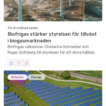
för en månad sedan
Biofrigas stärker styrelsen för tillväxt
i biogasmarknaden
Biofrigas välkomnar Chatarina Schneider och
Roger Gothberg till styrelsen för att driva hållbar
tillväxt i den växande biogasmarknaden.
Nyheter
Energy