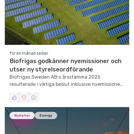
för en månad sedan
Biofrigas godkänner nyemissioner och
utser ny styrelseordförande
Biofrigas Sweden AB:s årsstämma 2026
resulterade i viktiga beslut inklusive nyemissioner
och en ny styrelseordförande.
Nyheter
Energy