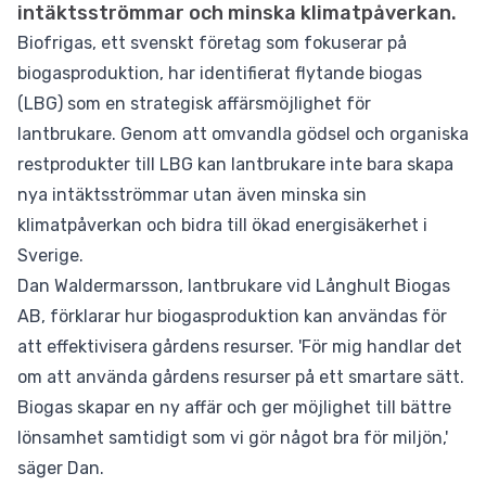
intäktsströmmar och minska klimatpåverkan.
Biofrigas, ett svenskt företag som fokuserar på
biogasproduktion, har identifierat flytande biogas
(LBG) som en strategisk affärsmöjlighet för
lantbrukare. Genom att omvandla gödsel och organiska
restprodukter till LBG kan lantbrukare inte bara skapa
nya intäktsströmmar utan även minska sin
klimatpåverkan och bidra till ökad energisäkerhet i
Sverige.
Dan Waldermarsson, lantbrukare vid Långhult Biogas
AB, förklarar hur biogasproduktion kan användas för
att effektivisera gårdens resurser. 'För mig handlar det
om att använda gårdens resurser på ett smartare sätt.
Biogas skapar en ny affär och ger möjlighet till bättre
lönsamhet samtidigt som vi gör något bra för miljön,'
säger Dan.