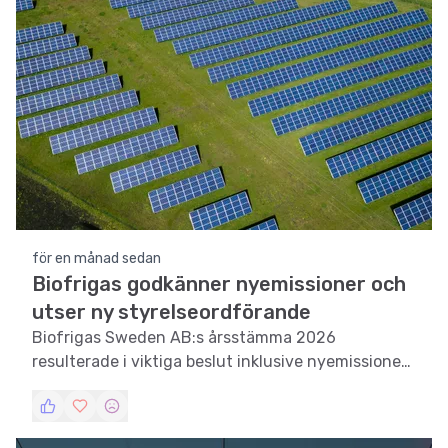
för en månad sedan
Biofrigas godkänner nyemissioner och
utser ny styrelseordförande
Biofrigas Sweden AB:s årsstämma 2026
resulterade i viktiga beslut inklusive nyemissioner
och en ny styrelseordförande.