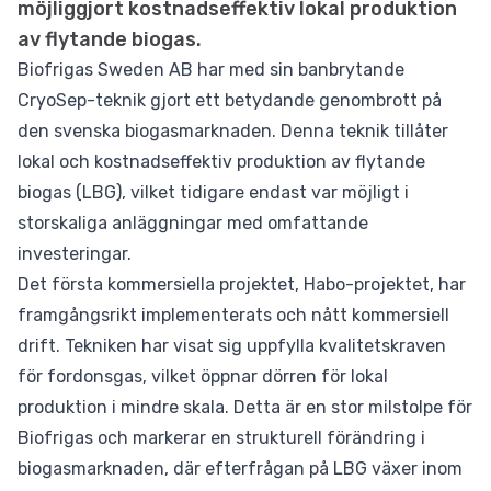
möjliggjort kostnadseffektiv lokal produktion
av flytande biogas.
Biofrigas Sweden AB har med sin banbrytande
CryoSep-teknik gjort ett betydande genombrott på
den svenska biogasmarknaden. Denna teknik tillåter
lokal och kostnadseffektiv produktion av flytande
biogas (LBG), vilket tidigare endast var möjligt i
storskaliga anläggningar med omfattande
investeringar.
Det första kommersiella projektet, Habo-projektet, har
framgångsrikt implementerats och nått kommersiell
drift. Tekniken har visat sig uppfylla kvalitetskraven
för fordonsgas, vilket öppnar dörren för lokal
produktion i mindre skala. Detta är en stor milstolpe för
Biofrigas och markerar en strukturell förändring i
biogasmarknaden, där efterfrågan på LBG växer inom