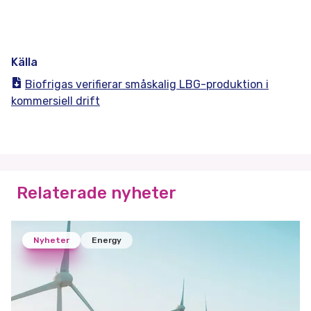
Källa
Biofrigas verifierar småskalig LBG-produktion i
kommersiell drift
Relaterade nyheter
Nyheter
Energy