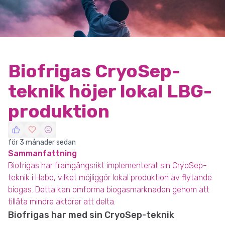
Biofrigas CryoSep-
teknik höjer lokal LBG-
produktion
för 3 månader sedan
Sammanfattning
Biofrigas har framgångsrikt implementerat sin CryoSep-
teknik i Habo, vilket möjliggör lokal produktion av flytande
biogas. Detta kan omforma biogasmarknaden genom att
tillåta mindre aktörer att delta.
Biofrigas har med sin CryoSep-teknik