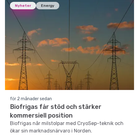
Nyheter
Energy
för 2 månader sedan
Biofrigas får stöd och stärker
kommersiell position
Biofrigas når milstolpar med CryoSep-teknik och
ökar sin marknadsnärvaro i Norden.