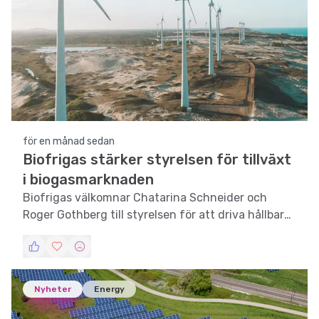
för en månad sedan
Biofrigas stärker styrelsen för tillväxt
i biogasmarknaden
Biofrigas välkomnar Chatarina Schneider och
Roger Gothberg till styrelsen för att driva hållbar
tillväxt i den växande biogasmarknaden.
Nyheter
Energy