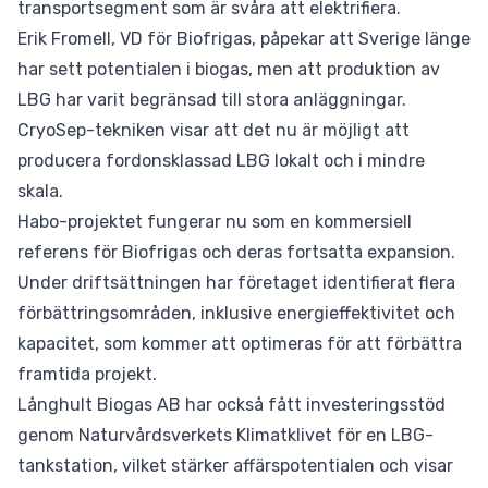
transportsegment som är svåra att elektrifiera.
Erik Fromell, VD för Biofrigas, påpekar att Sverige länge
har sett potentialen i biogas, men att produktion av
LBG har varit begränsad till stora anläggningar.
CryoSep-tekniken visar att det nu är möjligt att
producera fordonsklassad LBG lokalt och i mindre
skala.
Habo-projektet fungerar nu som en kommersiell
referens för Biofrigas och deras fortsatta expansion.
Under driftsättningen har företaget identifierat flera
förbättringsområden, inklusive energieffektivitet och
kapacitet, som kommer att optimeras för att förbättra
framtida projekt.
Långhult Biogas AB har också fått investeringsstöd
genom Naturvårdsverkets Klimatklivet för en LBG-
tankstation, vilket stärker affärspotentialen och visar