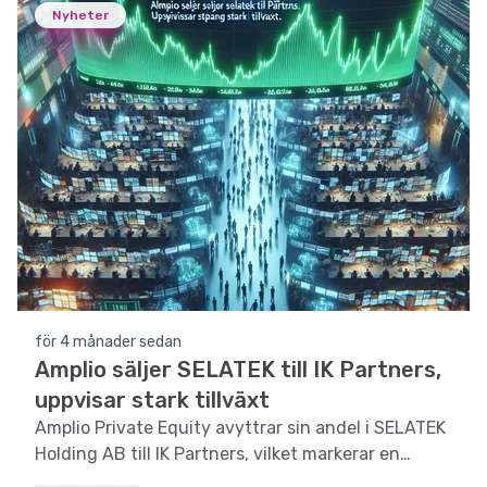
Nyheter
för 4 månader sedan
Amplio säljer SELATEK till IK Partners,
uppvisar stark tillväxt
Amplio Private Equity avyttrar sin andel i SELATEK
Holding AB till IK Partners, vilket markerar en
betydande framgång för Amplio I-fonden.