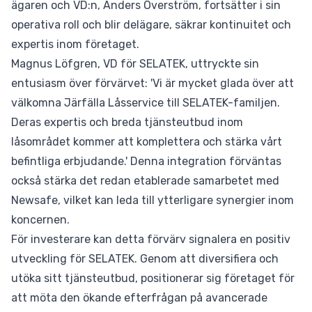
ägaren och VD:n, Anders Överström, fortsätter i sin
operativa roll och blir delägare, säkrar kontinuitet och
expertis inom företaget.
Magnus Löfgren, VD för SELATEK, uttryckte sin
entusiasm över förvärvet: 'Vi är mycket glada över att
välkomna Järfälla Låsservice till SELATEK-familjen.
Deras expertis och breda tjänsteutbud inom
låsområdet kommer att komplettera och stärka vårt
befintliga erbjudande.' Denna integration förväntas
också stärka det redan etablerade samarbetet med
Newsafe, vilket kan leda till ytterligare synergier inom
koncernen.
För investerare kan detta förvärv signalera en positiv
utveckling för SELATEK. Genom att diversifiera och
utöka sitt tjänsteutbud, positionerar sig företaget för
att möta den ökande efterfrågan på avancerade