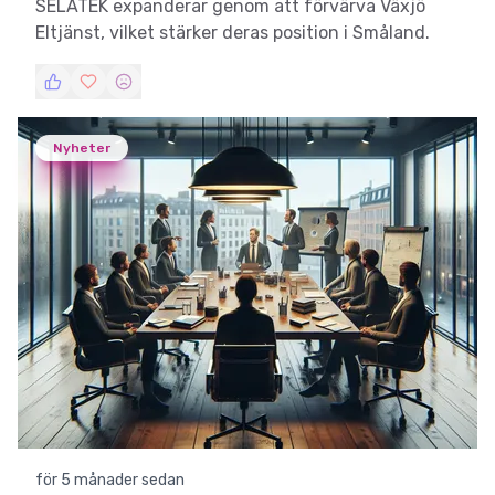
SELATEK expanderar genom att förvärva Växjö
Eltjänst, vilket stärker deras position i Småland.
Nyheter
för 5 månader sedan