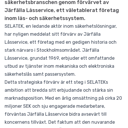
säkerhetsbranschen genom förvärvet av
Järfälla Låsservice, ett väletablerat företag
inom lås- och säkerhetssystem.
SELATEK, en ledande aktör inom säkerhetslösningar,
har nyligen meddelat sitt förvärv av Järfälla
Låsservice, ett företag med en gedigen historia och
stark närvaro i Stockholmsområdet. Järfälla
Låsservice, grundat 1969, erbjuder ett omfattande
utbud av tjänster inom mekaniska och elektroniska
säkerhetslås samt passersystem.
Detta strategiska förvärv är ett steg i SELATEKs
ambition att bredda sitt erbjudande och stärka sin
marknadsposition. Med en årlig omsättning på cirka 20
miljoner SEK och sju engagerade medarbetare,
förväntas Järfälla Låsservice bidra avsevärt till
koncernens tillväxt. Det faktum att den nuvarande