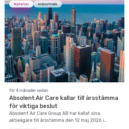
Nyheter
Industrials
för 4 månader sedan
Absolent Air Care kallar till årsstämma
för viktiga beslut
Absolent Air Care Group AB har kallat sina
aktieägare till årsstämma den 12 maj 2026 i
Lidköping, där flera avgörande beslut kommer att