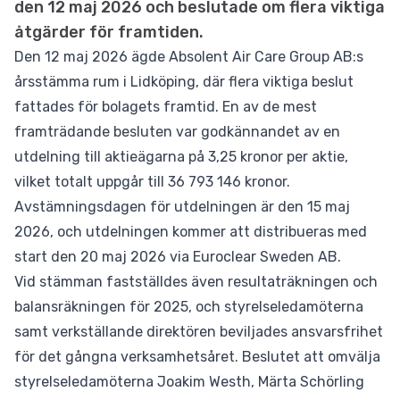
den 12 maj 2026 och beslutade om flera viktiga
åtgärder för framtiden.
Den 12 maj 2026 ägde Absolent Air Care Group AB:s
årsstämma rum i Lidköping, där flera viktiga beslut
fattades för bolagets framtid. En av de mest
framträdande besluten var godkännandet av en
utdelning till aktieägarna på 3,25 kronor per aktie,
vilket totalt uppgår till 36 793 146 kronor.
Avstämningsdagen för utdelningen är den 15 maj
2026, och utdelningen kommer att distribueras med
start den 20 maj 2026 via Euroclear Sweden AB.
Vid stämman fastställdes även resultaträkningen och
balansräkningen för 2025, och styrelseledamöterna
samt verkställande direktören beviljades ansvarsfrihet
för det gångna verksamhetsåret. Beslutet att omvälja
styrelseledamöterna Joakim Westh, Märta Schörling