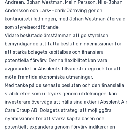
Andreen, Johan Westman, Malin Persson, Nils-Johan
Andersson och Lars-Henrik Jörnving ger en
kontinuitet i ledningen, med Johan Westman återvald
som styrelseordförande.
Vidare beslutade årsstämman att ge styrelsen
bemyndigande att fatta beslut om nyemissioner för
att stärka bolagets kapitalbas och finansiera
potentiella förvärv. Denna flexibilitet kan vara
avgörande för Absolents tillväxtstrategi och för att
möta framtida ekonomiska utmaningar.
Med tanke på de senaste besluten och den finansiella
stabiliteten som uttrycks genom utdelningen, kan
investerare överväga att hålla sina aktier i Absolent Air
Care Group AB. Bolagets strategi att möjliggöra
nyemissioner för att stärka kapitalbasen och
potentiellt expandera genom förvärv indikerar en