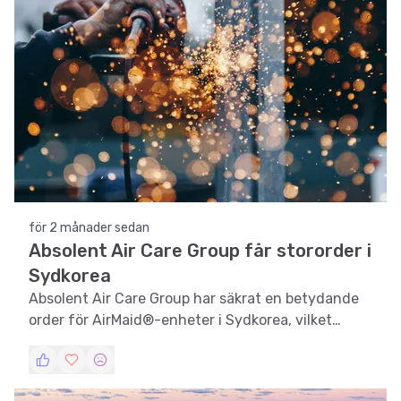
för 2 månader sedan
Absolent Air Care Group får stororder i
Sydkorea
Absolent Air Care Group har säkrat en betydande
order för AirMaid®-enheter i Sydkorea, vilket
stärker deras marknadsposition.