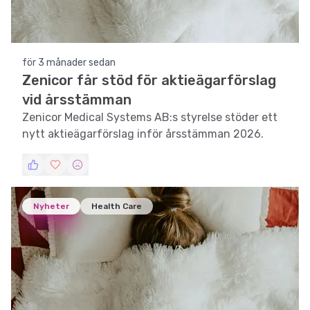
för 3 månader sedan
Zenicor får stöd för aktieägarförslag
vid årsstämman
Zenicor Medical Systems AB:s styrelse stöder ett
nytt aktieägarförslag inför årsstämman 2026.
Nyheter
Health Care