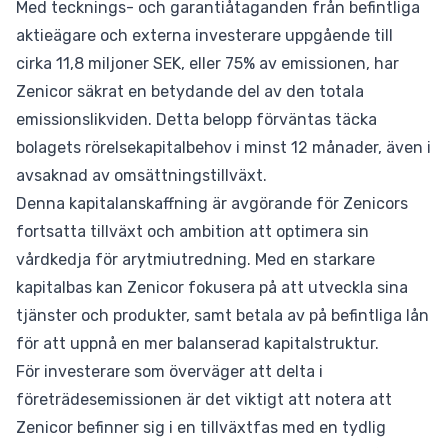
Med tecknings- och garantiåtaganden från befintliga
aktieägare och externa investerare uppgående till
cirka 11,8 miljoner SEK, eller 75% av emissionen, har
Zenicor säkrat en betydande del av den totala
emissionslikviden. Detta belopp förväntas täcka
bolagets rörelsekapitalbehov i minst 12 månader, även i
avsaknad av omsättningstillväxt.
Denna kapitalanskaffning är avgörande för Zenicors
fortsatta tillväxt och ambition att optimera sin
vårdkedja för arytmiutredning. Med en starkare
kapitalbas kan Zenicor fokusera på att utveckla sina
tjänster och produkter, samt betala av på befintliga lån
för att uppnå en mer balanserad kapitalstruktur.
För investerare som överväger att delta i
företrädesemissionen är det viktigt att notera att
Zenicor befinner sig i en tillväxtfas med en tydlig