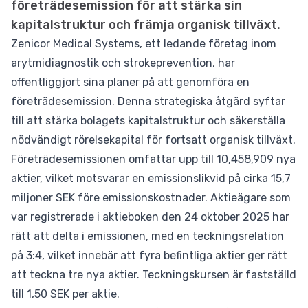
företrädesemission för att stärka sin
kapitalstruktur och främja organisk tillväxt.
Zenicor Medical Systems, ett ledande företag inom
arytmidiagnostik och strokeprevention, har
offentliggjort sina planer på att genomföra en
företrädesemission. Denna strategiska åtgärd syftar
till att stärka bolagets kapitalstruktur och säkerställa
nödvändigt rörelsekapital för fortsatt organisk tillväxt.
Företrädesemissionen omfattar upp till 10,458,909 nya
aktier, vilket motsvarar en emissionslikvid på cirka 15,7
miljoner SEK före emissionskostnader. Aktieägare som
var registrerade i aktieboken den 24 oktober 2025 har
rätt att delta i emissionen, med en teckningsrelation
på 3:4, vilket innebär att fyra befintliga aktier ger rätt
att teckna tre nya aktier. Teckningskursen är fastställd
till 1,50 SEK per aktie.