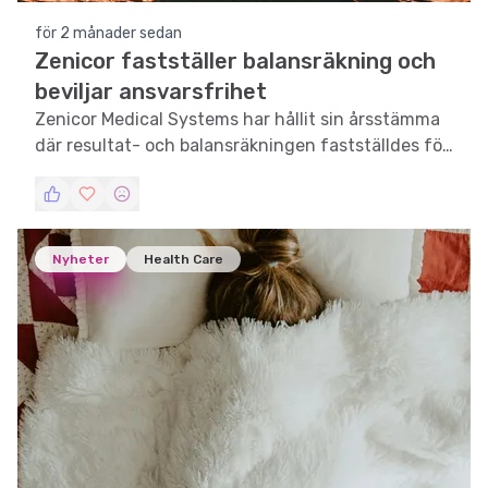
för 2 månader sedan
Zenicor fastställer balansräkning och
beviljar ansvarsfrihet
Zenicor Medical Systems har hållit sin årsstämma
där resultat- och balansräkningen fastställdes för
2025, och ansvarsfrihet beviljades.
Nyheter
Health Care